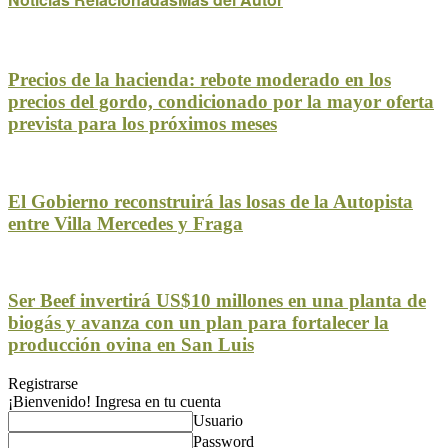
Precios de la hacienda: rebote moderado en los
precios del gordo, condicionado por la mayor oferta
prevista para los próximos meses
El Gobierno reconstruirá las losas de la Autopista
entre Villa Mercedes y Fraga
Ser Beef invertirá US$10 millones en una planta de
biogás y avanza con un plan para fortalecer la
producción ovina en San Luis
Registrarse
¡Bienvenido! Ingresa en tu cuenta
Usuario
Password