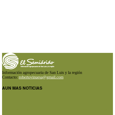
Información agropecuaria de San Luis y la región
Contacto:
robertovinuesa@gmail.com
AUN MAS NOTICIAS
Precios de la hacienda: rebote moderado en los