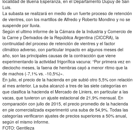
localidad de Buena Esperanza, en el Departamento Dupuy de San
Luis.
La subasta se realizará en medio de un fuerte proceso de retención
de vientres, con los martillos de Alfredo y Roberto Mondino y no se
suspende por lluvia.
Según el ultimo informe de la Cámara de la Industria y Comercio de
la Carne y Derivados de la República Argentina (CICCRA), la
continuidad del proceso de retención de vientres y el factor
climático adverso, con particular impacto en algunos meses del
año, son las principales causas de la contracción que viene
experimentando la actividad frigorífica vacuna: “Por primera vez en
dieciocho meses, la faena de hembras cayó a menor ritmo que la
de machos (-7,1% vs. -10,5%)».
En julio, el precio de la hacienda en pie subió otro 5,5% con relación
al mes anterior. La suba alcanzó a tres de las siete categorías en
que clasifica la hacienda el Mercado de Liniers, en particular a las
vacas, que tuvieron un ajuste estacional de 21,9% mensual. En
comparación con julio de 2015, el precio promedio de la hacienda
en pie comercializada experimentó una suba de 54,9%. Todas las
categorías verificaron ajustes de precios superiores a 50% anual,
según el mismo informe.
FOTO: Gentileza