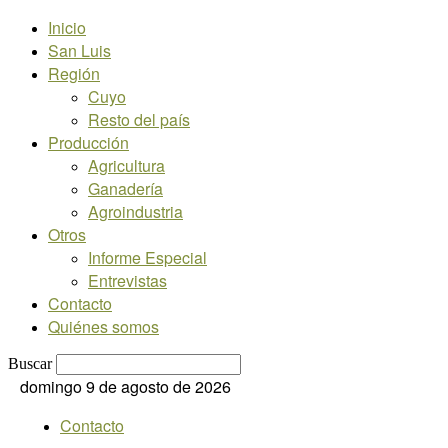
Inicio
San Luis
Región
Cuyo
Resto del país
Producción
Agricultura
Ganadería
Agroindustria
Otros
Informe Especial
Entrevistas
Contacto
Quiénes somos
Buscar
domingo 9 de agosto de 2026
Contacto