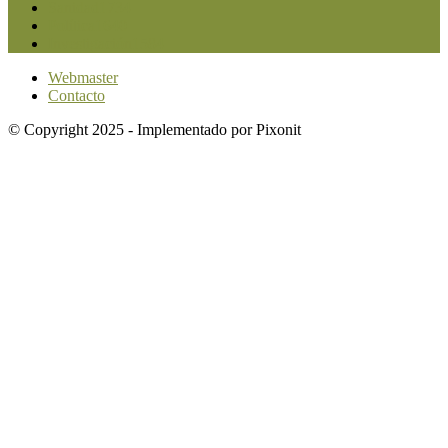
Sanidad
1734
Política
1640
Investigación
1584
Webmaster
Contacto
© Copyright 2025 - Implementado por Pixonit