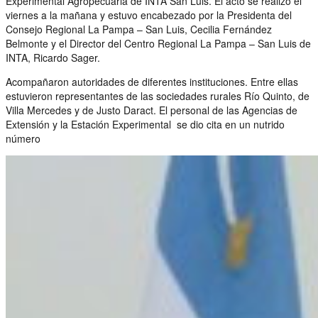
Experimental Agropecuaria de INTA San Luis. El acto se realizó el
viernes a la mañana y estuvo encabezado por la Presidenta del
Consejo Regional La Pampa – San Luis, Cecilia Fernández
Belmonte y el Director del Centro Regional La Pampa – San Luis de
INTA, Ricardo Sager.
Acompañaron autoridades de diferentes instituciones. Entre ellas
estuvieron representantes de las sociedades rurales Río Quinto, de
Villa Mercedes y de Justo Daract. El personal de las Agencias de
Extensión y la Estación Experimental se dio cita en un nutrido
número