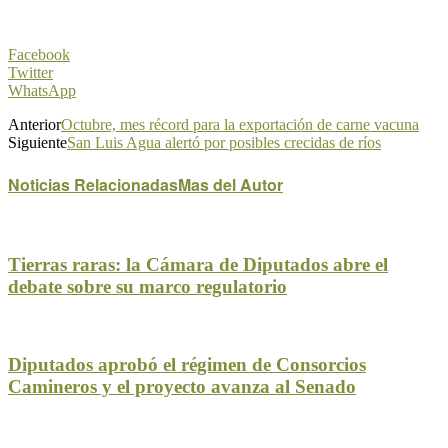
Facebook
Twitter
WhatsApp
Anterior
Octubre, mes récord para la exportación de carne vacuna
Siguiente
San Luis Agua alertó por posibles crecidas de ríos
Noticias Relacionadas
Mas del Autor
Tierras raras: la Cámara de Diputados abre el
debate sobre su marco regulatorio
Diputados aprobó el régimen de Consorcios
Camineros y el proyecto avanza al Senado