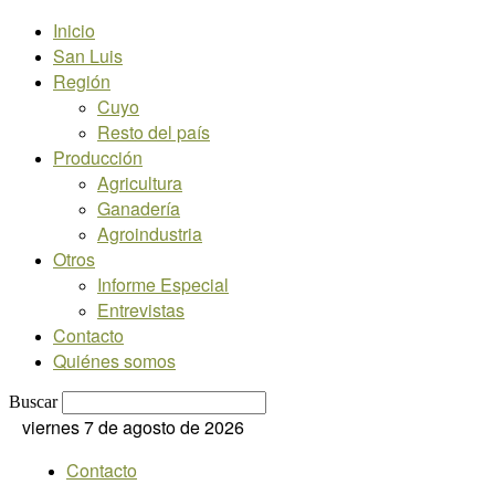
Inicio
San Luis
Región
Cuyo
Resto del país
Producción
Agricultura
Ganadería
Agroindustria
Otros
Informe Especial
Entrevistas
Contacto
Quiénes somos
Buscar
viernes 7 de agosto de 2026
Contacto