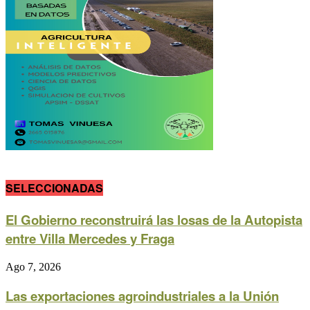
SELECCIONADAS
El Gobierno reconstruirá las losas de la Autopista
entre Villa Mercedes y Fraga
Ago 7, 2026
Las exportaciones agroindustriales a la Unión