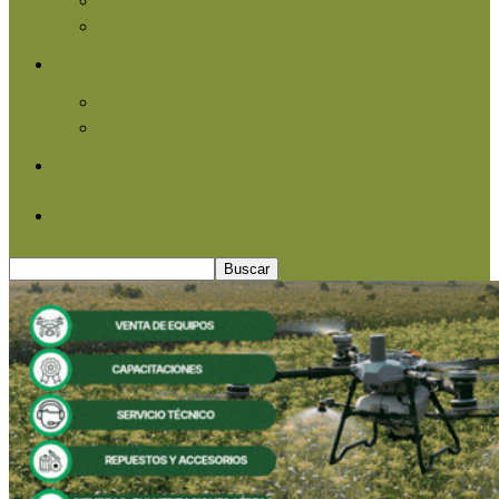
Agroindustria
Otros
Informe Especial
Entrevistas
Contacto
Quiénes somos