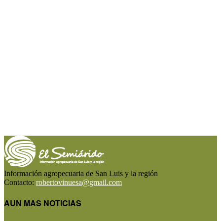
Información agropecuaria de San Luis y la región
Contacto:
robertovinuesa@gmail.com
AUN MAS NOTICIAS