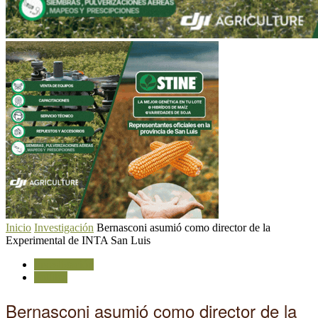
Inicio
Investigación
Bernasconi asumió como director de la
Experimental de INTA San Luis
Investigación
Política
Bernasconi asumió como director de la