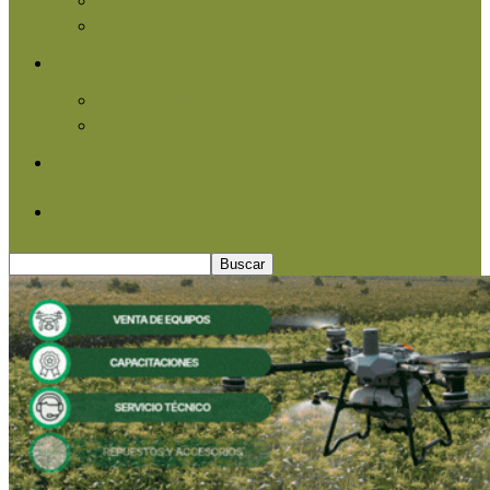
Agroindustria
Otros
Informe Especial
Entrevistas
Contacto
Quiénes somos