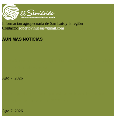
Información agropecuaria de San Luis y la región
Contacto:
robertovinuesa@gmail.com
AUN MAS NOTICIAS
El Gobierno reconstruirá las losas de la Autopista
entre Villa Mercedes...
Ago 7, 2026
Las exportaciones agroindustriales a la Unión
Europea crecieron un 30% en...
Ago 7, 2026