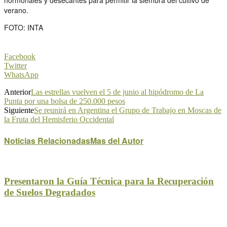
verano.
FOTO: INTA
Facebook
Twitter
WhatsApp
Anterior
Las estrellas vuelven el 5 de junio al hipódromo de La
Punta por una bolsa de 250.000 pesos
Siguiente
Se reunirá en Argentina el Grupo de Trabajo en Moscas de
la Fruta del Hemisferio Occidental
Noticias Relacionadas
Mas del Autor
Presentaron la Guía Técnica para la Recuperación
de Suelos Degradados