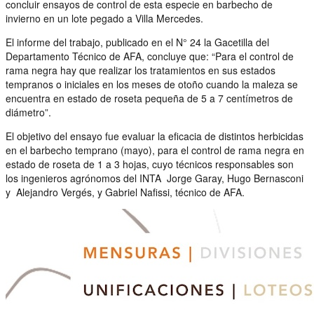
concluir ensayos de control de esta especie en barbecho de
invierno en un lote pegado a Villa Mercedes.
El informe del trabajo, publicado en el N° 24 la Gacetilla del
Departamento Técnico de AFA, concluye que: “Para el control de
rama negra hay que realizar los tratamientos en sus estados
tempranos o iniciales en los meses de otoño cuando la maleza se
encuentra en estado de roseta pequeña de 5 a 7 centímetros de
diámetro”.
El objetivo del ensayo fue evaluar la eficacia de distintos herbicidas
en el barbecho temprano (mayo), para el control de rama negra en
estado de roseta de 1 a 3 hojas, cuyo técnicos responsables son
los ingenieros agrónomos del INTA Jorge Garay, Hugo Bernasconi
y Alejandro Vergés, y Gabriel Nafissi, técnico de AFA.