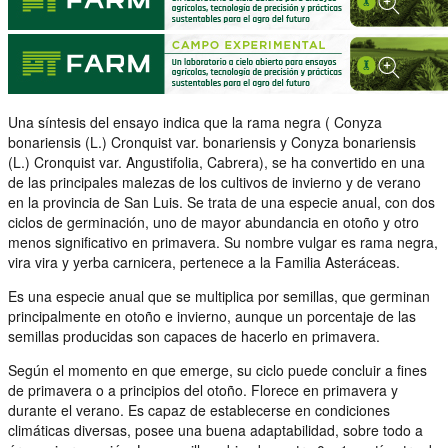
Una síntesis del ensayo indica que la rama negra ( Conyza
bonariensis (L.) Cronquist var. bonariensis y Conyza bonariensis
(L.) Cronquist var. Angustifolia, Cabrera), se ha convertido en una
de las principales malezas de los cultivos de invierno y de verano
en la provincia de San Luis. Se trata de una especie anual, con dos
ciclos de germinación, uno de mayor abundancia en otoño y otro
menos significativo en primavera. Su nombre vulgar es rama negra,
vira vira y yerba carnicera, pertenece a la Familia Asteráceas.
Es una especie anual que se multiplica por semillas, que germinan
principalmente en otoño e invierno, aunque un porcentaje de las
semillas producidas son capaces de hacerlo en primavera.
Según el momento en que emerge, su ciclo puede concluir a fines
de primavera o a principios del otoño. Florece en primavera y
durante el verano. Es capaz de establecerse en condiciones
climáticas diversas, posee una buena adaptabilidad, sobre todo a