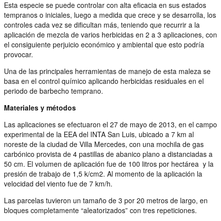
Esta especie se puede controlar con alta eficacia en sus estados
tempranos o iniciales, luego a medida que crece y se desarrolla, los
controles cada vez se dificultan más, teniendo que recurrir a la
aplicación de mezcla de varios herbicidas en 2 a 3 aplicaciones, con
el consiguiente perjuicio económico y ambiental que esto podría
provocar.
Una de las principales herramientas de manejo de esta maleza se
basa en el control químico aplicando herbicidas residuales en el
periodo de barbecho temprano.
Materiales y métodos
Las aplicaciones se efectuaron el 27 de mayo de 2013, en el campo
experimental de la EEA del INTA San Luis, ubicado a 7 km al
noreste de la ciudad de Villa Mercedes, con una mochila de gas
carbónico provista de 4 pastillas de abanico plano a distanciadas a
50 cm. El volumen de aplicación fue de 100 litros por hectárea y la
presión de trabajo de 1,5 k/cm2. Al momento de la aplicación la
velocidad del viento fue de 7 km/h.
Las parcelas tuvieron un tamaño de 3 por 20 metros de largo, en
bloques completamente “aleatorizados” con tres repeticiones.