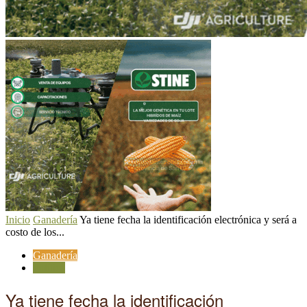
Inicio
Ganadería
Ya tiene fecha la identificación electrónica y será a
costo de los...
Ganadería
Política
Ya tiene fecha la identificación