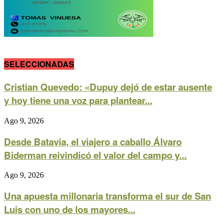
SELECCIONADAS
Cristian Quevedo: «Dupuy dejó de estar ausente
y hoy tiene una voz para plantear...
Ago 9, 2026
Desde Batavia, el viajero a caballo Álvaro
Biderman reivindicó el valor del campo y...
Ago 9, 2026
Una apuesta millonaria transforma el sur de San
Luis con uno de los mayores...