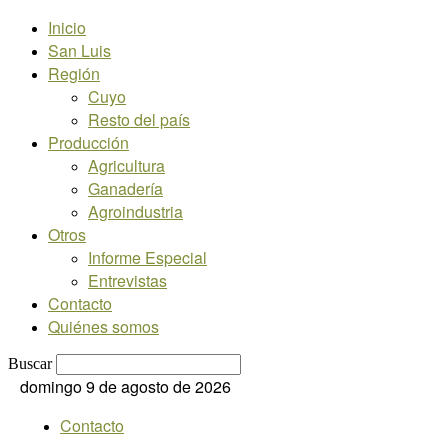
Inicio
San Luis
Región
Cuyo
Resto del país
Producción
Agricultura
Ganadería
Agroindustria
Otros
Informe Especial
Entrevistas
Contacto
Quiénes somos
Buscar
domingo 9 de agosto de 2026
Contacto