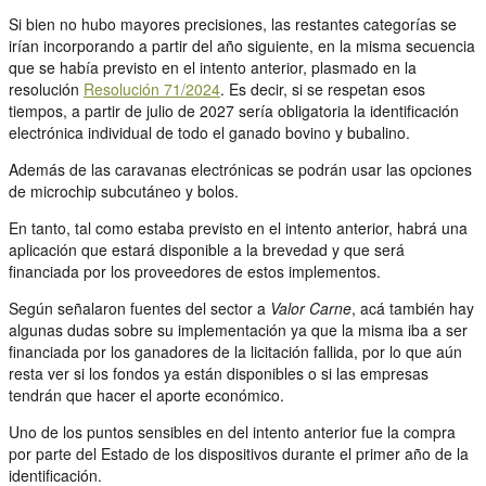
Si bien no hubo mayores precisiones, las restantes categorías se
irían incorporando a partir del año siguiente, en la misma secuencia
que se había previsto en el intento anterior, plasmado en la
resolución
Resolución 71/2024
. Es decir, si se respetan esos
tiempos, a partir de julio de 2027 sería obligatoria la identificación
electrónica individual de todo el ganado bovino y bubalino.
Además de las caravanas electrónicas se podrán usar las opciones
de microchip subcutáneo y bolos.
En tanto, tal como estaba previsto en el intento anterior, habrá una
aplicación que estará disponible a la brevedad y que será
financiada por los proveedores de estos implementos.
Según señalaron fuentes del sector a
Valor Carne
, acá también hay
algunas dudas sobre su implementación ya que la misma iba a ser
financiada por los ganadores de la licitación fallida, por lo que aún
resta ver si los fondos ya están disponibles o si las empresas
tendrán que hacer el aporte económico.
Uno de los puntos sensibles en del intento anterior fue la compra
por parte del Estado de los dispositivos durante el primer año de la
identificación.