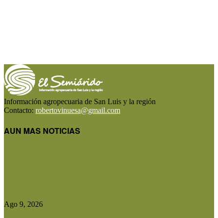
Información agropecuaria de San Luis y la región
Contacto:
robertovinuesa@gmail.com
AUN MAS NOTICIAS
Cristian Quevedo: «Dupuy dejó de estar ausente
y hoy tiene una...
Ago 9, 2026