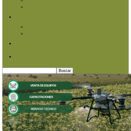
Agroindustria
Otros
Informe Especial
Entrevistas
Contacto
Quiénes somos