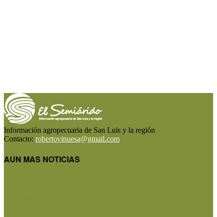
Información agropecuaria de San Luis y la región
Contacto:
robertovinuesa@gmail.com
AUN MAS NOTICIAS
El Gobierno reconstruirá las losas de la Autopista
entre Villa Mercedes...