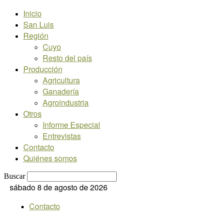
Inicio
San Luis
Región
Cuyo
Resto del país
Producción
Agricultura
Ganadería
Agroindustria
Otros
Informe Especial
Entrevistas
Contacto
Quiénes somos
Buscar
sábado 8 de agosto de 2026
Contacto