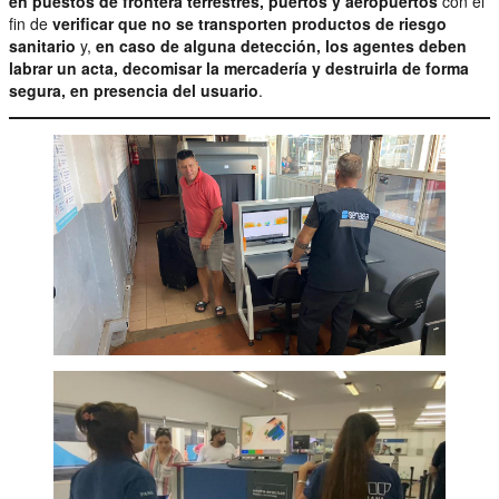
en puestos de frontera terrestres, puertos y aeropuertos
con el
fin de
verificar que no se transporten productos de riesgo
sanitario
y,
en caso de alguna detección, los agentes deben
labrar un acta, decomisar la mercadería y destruirla de forma
segura, en presencia del usuario
.