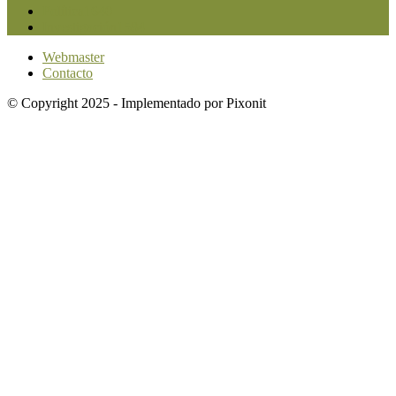
Política
1640
Investigación
1584
Webmaster
Contacto
© Copyright 2025 - Implementado por Pixonit