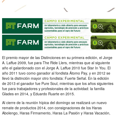
El premio mayor de las Distinciones en su primera edición, el Jorge
A. Laffue 2009, fue para The Ride Llers, mientras que al siguiente
año el galardonado con el Jorge A. Laffue 2010 fue Star In You. El
año 2011 tuvo como ganador al fondista Átomo Pay, y en 2012 se
llevó la distinción mayor otro fondista: Fuerte Señal. En la edición
de 2013 el ganador fue Pure Soul, mientras que los años siguientes
fue para trabajadores y profesionales de la actividad: la familia
Glades en 2014, y Eduardo Ruarte en 2015.
Al cierre de la reunión hípica del domingo se realizará un nuevo
remate de productos 2014, con consignaciones de los Haras
Abolengo, Haras Firmamento, Haras La Pasión y Haras Vacación,