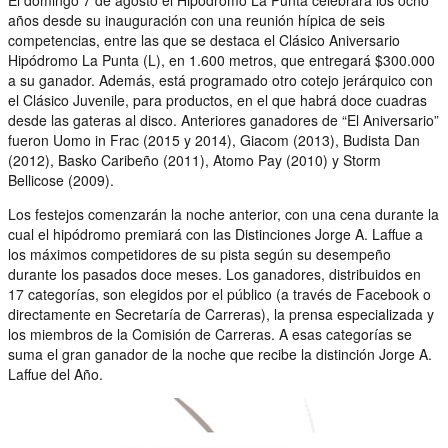
años desde su inauguración con una reunión hípica de seis
competencias, entre las que se destaca el Clásico Aniversario
Hipódromo La Punta (L), en 1.600 metros, que entregará $300.000
a su ganador. Además, está programado otro cotejo jerárquico con
el Clásico Juvenile, para productos, en el que habrá doce cuadras
desde las gateras al disco. Anteriores ganadores de “El Aniversario”
fueron Uomo in Frac (2015 y 2014), Giacom (2013), Budista Dan
(2012), Basko Caribeño (2011), Atomo Pay (2010) y Storm
Bellicose (2009).
Los festejos comenzarán la noche anterior, con una cena durante la
cual el hipódromo premiará con las Distinciones Jorge A. Laffue a
los máximos competidores de su pista según su desempeño
durante los pasados doce meses. Los ganadores, distribuidos en
17 categorías, son elegidos por el público (a través de Facebook o
directamente en Secretaría de Carreras), la prensa especializada y
los miembros de la Comisión de Carreras. A esas categorías se
suma el gran ganador de la noche que recibe la distinción Jorge A.
Laffue del Año.