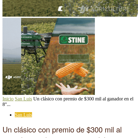
Inicio
San Luis
Un clásico con premio de $300 mil al ganador en el
8°...
San Luis
Un clásico con premio de $300 mil al