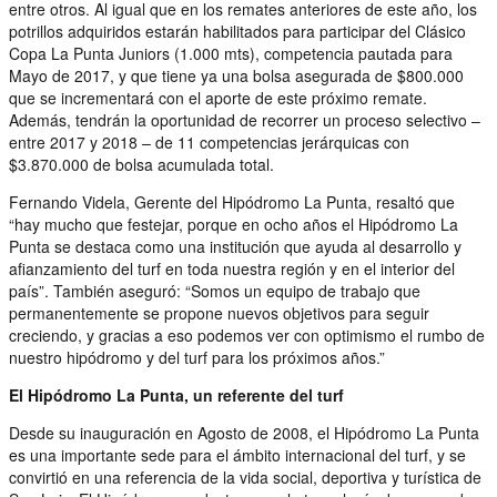
entre otros. Al igual que en los remates anteriores de este año, los
potrillos adquiridos estarán habilitados para participar del Clásico
Copa La Punta Juniors (1.000 mts), competencia pautada para
Mayo de 2017, y que tiene ya una bolsa asegurada de $800.000
que se incrementará con el aporte de este próximo remate.
Además, tendrán la oportunidad de recorrer un proceso selectivo –
entre 2017 y 2018 – de 11 competencias jerárquicas con
$3.870.000 de bolsa acumulada total.
Fernando Videla, Gerente del Hipódromo La Punta, resaltó que
“hay mucho que festejar, porque en ocho años el Hipódromo La
Punta se destaca como una institución que ayuda al desarrollo y
afianzamiento del turf en toda nuestra región y en el interior del
país”. También aseguró: “Somos un equipo de trabajo que
permanentemente se propone nuevos objetivos para seguir
creciendo, y gracias a eso podemos ver con optimismo el rumbo de
nuestro hipódromo y del turf para los próximos años.”
El Hipódromo La Punta, un referente del turf
Desde su inauguración en Agosto de 2008, el Hipódromo La Punta
es una importante sede para el ámbito internacional del turf, y se
convirtió en una referencia de la vida social, deportiva y turística de