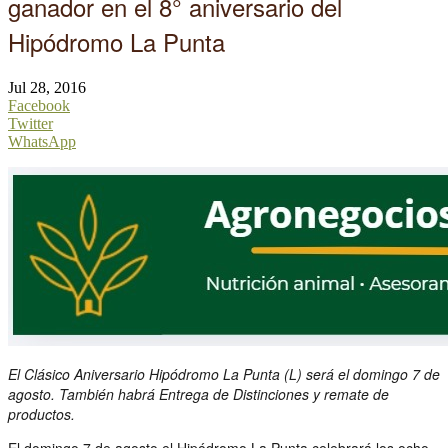
ganador en el 8° aniversario del
Hipódromo La Punta
Jul 28, 2016
Facebook
Twitter
WhatsApp
El Clásico Aniversario Hipódromo La Punta (L) será el domingo 7 de
agosto. También habrá Entrega de Distinciones y remate de
productos.
El domingo 7 de agosto el Hipódromo La Punta celebrará los ocho