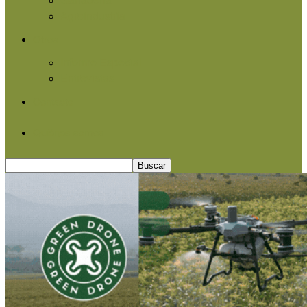
Agroindustria
Otros
Informe Especial
Entrevistas
Contacto
Quiénes somos