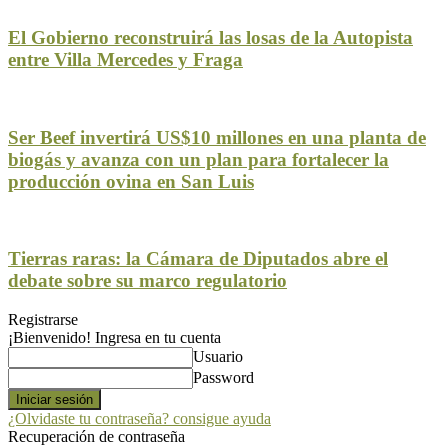
El Gobierno reconstruirá las losas de la Autopista
entre Villa Mercedes y Fraga
Ser Beef invertirá US$10 millones en una planta de
biogás y avanza con un plan para fortalecer la
producción ovina en San Luis
Tierras raras: la Cámara de Diputados abre el
debate sobre su marco regulatorio
Registrarse
¡Bienvenido! Ingresa en tu cuenta
Usuario
Password
¿Olvidaste tu contraseña? consigue ayuda
Recuperación de contraseña