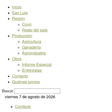
Inicio
San Luis
Región
Cuyo
Resto del país
Producción
Agricultura
Ganadería
Agroindustria
Otros
Informe Especial
Entrevistas
Contacto
Quiénes somos
Buscar
viernes 7 de agosto de 2026
Contacto