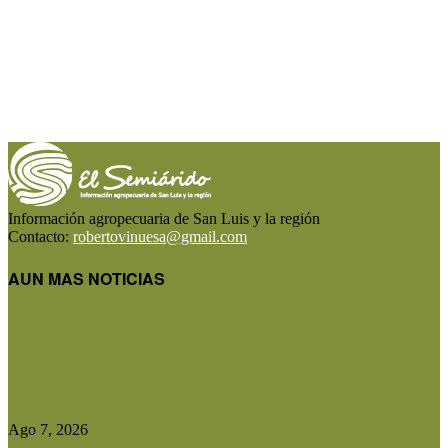
Información agropecuaria de San Luis y la región
Contacto:
robertovinuesa@gmail.com
AUN MAS NOTICIAS
El Gobierno reconstruirá las losas de la Autopista
entre Villa Mercedes...
Ago 7, 2026