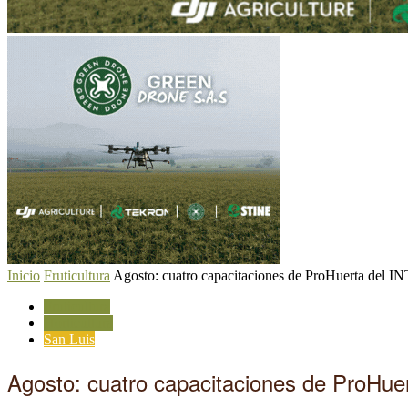
Inicio
Fruticultura
Agosto: cuatro capacitaciones de ProHuerta del IN
Fruticultura
Horticultura
San Luis
Agosto: cuatro capacitaciones de ProHuer