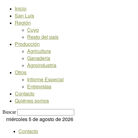
Inicio
San Luis
Región
Cuyo
Resto del país
Producción
Agricultura
Ganadería
Agroindustria
Otros
Informe Especial
Entrevistas
Contacto
Quiénes somos
Buscar
miércoles 5 de agosto de 2026
Contacto