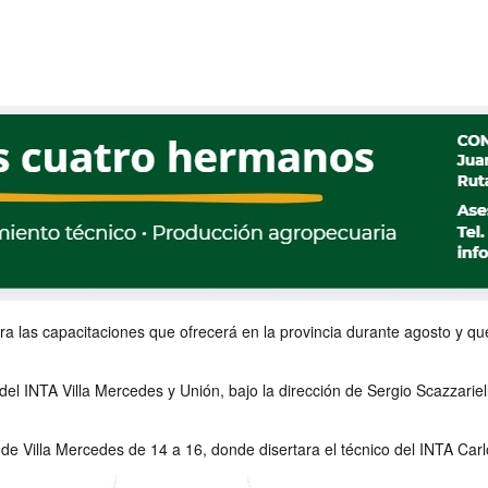
ra las capacitaciones que ofrecerá en la provincia durante agosto y qu
el INTA Villa Mercedes y Unión, bajo la dirección de Sergio Scazzariel
o de Villa Mercedes de 14 a 16, donde disertara el técnico del INTA Ca