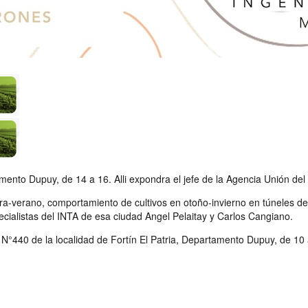
mento Dupuy, de 14 a 16. Alli expondra el jefe de la Agencia Unión del
-verano, comportamiento de cultivos en otoño-invierno en túneles de p
cialistas del INTA de esa ciudad Angel Pelaitay y Carlos Cangiano.
N°440 de la localidad de Fortín El Patria, Departamento Dupuy, de 10 a