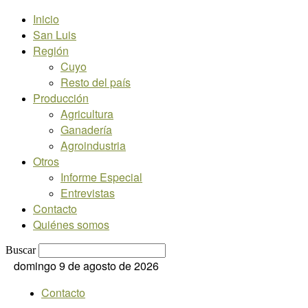
Inicio
San Luis
Región
Cuyo
Resto del país
Producción
Agricultura
Ganadería
Agroindustria
Otros
Informe Especial
Entrevistas
Contacto
Quiénes somos
Buscar
domingo 9 de agosto de 2026
Contacto