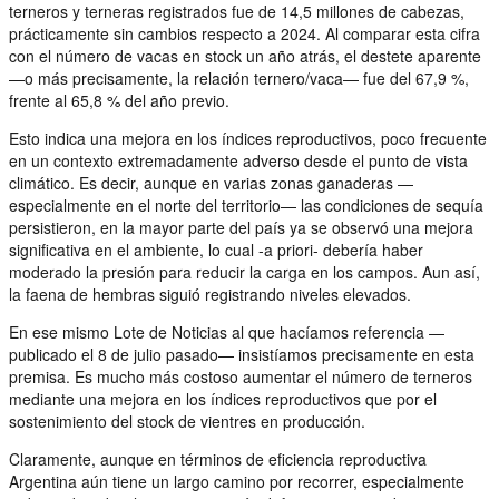
terneros y terneras registrados fue de 14,5 millones de cabezas,
prácticamente sin cambios respecto a 2024. Al comparar esta cifra
con el número de vacas en stock un año atrás, el destete aparente
—o más precisamente, la relación ternero/vaca— fue del 67,9 %,
frente al 65,8 % del año previo.
Esto indica una mejora en los índices reproductivos, poco frecuente
en un contexto extremadamente adverso desde el punto de vista
climático. Es decir, aunque en varias zonas ganaderas —
especialmente en el norte del territorio— las condiciones de sequía
persistieron, en la mayor parte del país ya se observó una mejora
significativa en el ambiente, lo cual -a priori- debería haber
moderado la presión para reducir la carga en los campos. Aun así,
la faena de hembras siguió registrando niveles elevados.
En ese mismo Lote de Noticias al que hacíamos referencia —
publicado el 8 de julio pasado— insistíamos precisamente en esta
premisa. Es mucho más costoso aumentar el número de terneros
mediante una mejora en los índices reproductivos que por el
sostenimiento del stock de vientres en producción.
Claramente, aunque en términos de eficiencia reproductiva
Argentina aún tiene un largo camino por recorrer, especialmente