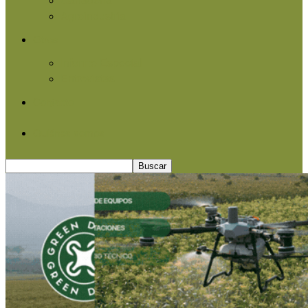
Agroindustria
Otros
Informe Especial
Entrevistas
Contacto
Quiénes somos