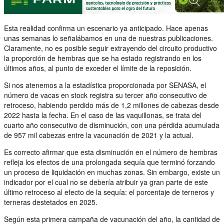
Esta realidad confirma un escenario ya anticipado. Hace apenas
unas semanas lo señalábamos en una de nuestras publicaciones.
Claramente, no es posible seguir extrayendo del circuito productivo
la proporción de hembras que se ha estado registrando en los
últimos años, al punto de exceder el límite de la reposición.
Si nos atenemos a la estadística proporcionada por SENASA, el
número de vacas en stock registra su tercer año consecutivo de
retroceso, habiendo perdido más de 1,2 millones de cabezas desde
2022 hasta la fecha. En el caso de las vaquillonas, se trata del
cuarto año consecutivo de disminución, con una pérdida acumulada
de 957 mil cabezas entre la vacunación de 2021 y la actual.
Es correcto afirmar que esta disminución en el número de hembras
refleja los efectos de una prolongada sequía que terminó forzando
un proceso de liquidación en muchas zonas. Sin embargo, existe un
indicador por el cual no se debería atribuir ya gran parte de este
último retroceso al efecto de la sequía: el porcentaje de terneros y
terneras destetados en 2025.
Según esta primera campaña de vacunación del año, la cantidad de