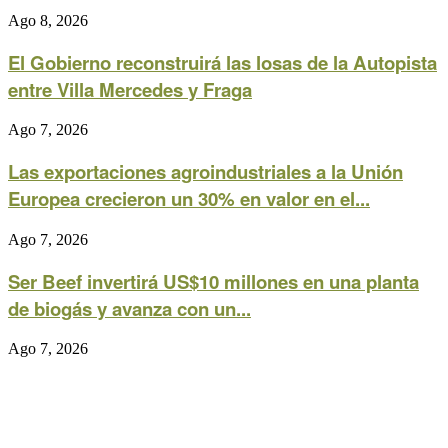
Ago 8, 2026
El Gobierno reconstruirá las losas de la Autopista
entre Villa Mercedes y Fraga
Ago 7, 2026
Las exportaciones agroindustriales a la Unión
Europea crecieron un 30% en valor en el...
Ago 7, 2026
Ser Beef invertirá US$10 millones en una planta
de biogás y avanza con un...
Ago 7, 2026