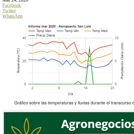
Facebook
Twitter
WhatsApp
Gráfico sobre las temperaturas y lluvias durante el transcurs