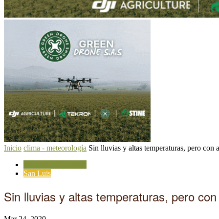
Inicio
clima - meteorología
Sin lluvias y altas temperaturas, pero con
clima - meteorología
San Luis
Sin lluvias y altas temperaturas, pero co
Mar 24, 2020