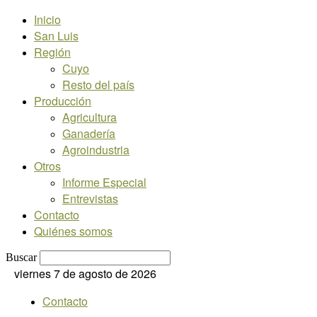
Inicio
San Luis
Región
Cuyo
Resto del país
Producción
Agricultura
Ganadería
Agroindustria
Otros
Informe Especial
Entrevistas
Contacto
Quiénes somos
Buscar
viernes 7 de agosto de 2026
Contacto