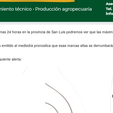
imas 24 horas en la provincia de San Luis podremos ver que las máxima
 emitido al mediodía pronostica que esas marcas altas se derrumbarán
uiente alerta: