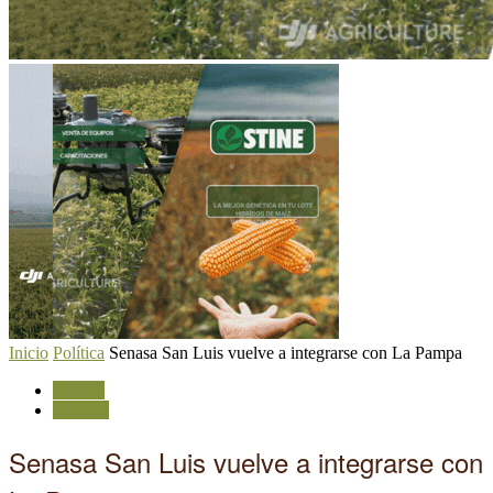
Inicio
Política
Senasa San Luis vuelve a integrarse con La Pampa
Política
Sanidad
Senasa San Luis vuelve a integrarse con