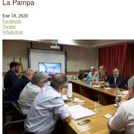
La Pampa
Ene 18, 2020
Facebook
Twitter
WhatsApp