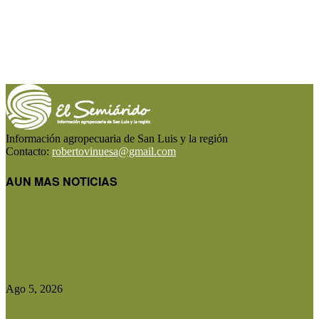
Información agropecuaria de San Luis y la región
Contacto:
robertovinuesa@gmail.com
AUN MAS NOTICIAS
Diputados aprobó el régimen de Consorcios
Camineros y el proyecto avanza...
Ago 5, 2026