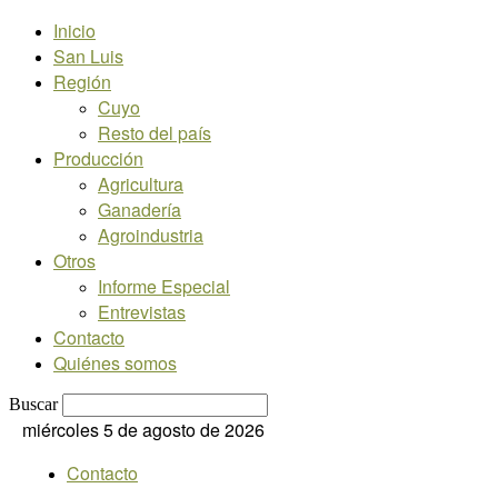
Inicio
San Luis
Región
Cuyo
Resto del país
Producción
Agricultura
Ganadería
Agroindustria
Otros
Informe Especial
Entrevistas
Contacto
Quiénes somos
Buscar
miércoles 5 de agosto de 2026
Contacto