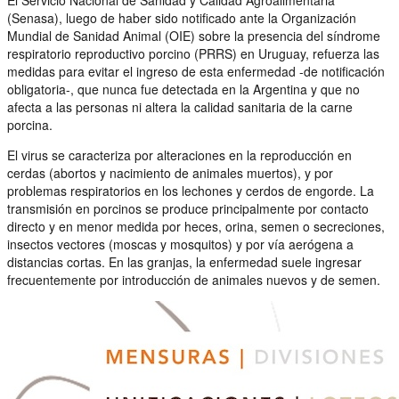
(Senasa), luego de haber sido notificado ante la Organización
Mundial de Sanidad Animal (OIE) sobre la presencia del síndrome
respiratorio reproductivo porcino (PRRS) en Uruguay, refuerza las
medidas para evitar el ingreso de esta enfermedad -de notificación
obligatoria-, que nunca fue detectada en la Argentina y que no
afecta a las personas ni altera la calidad sanitaria de la carne
porcina.
El virus se caracteriza por alteraciones en la reproducción en
cerdas (abortos y nacimiento de animales muertos), y por
problemas respiratorios en los lechones y cerdos de engorde. La
transmisión en porcinos se produce principalmente por contacto
directo y en menor medida por heces, orina, semen o secreciones,
insectos vectores (moscas y mosquitos) y por vía aerógena a
distancias cortas. En las granjas, la enfermedad suele ingresar
frecuentemente por introducción de animales nuevos y de semen.