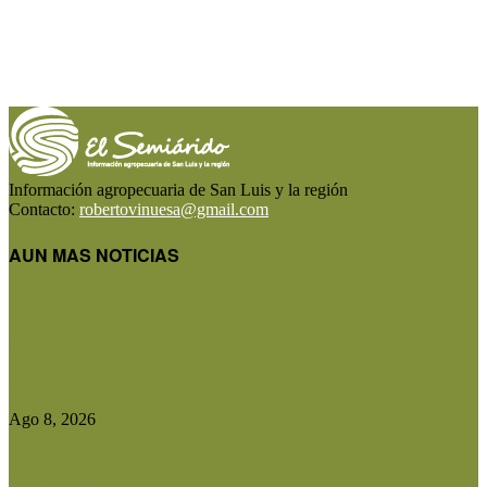
Información agropecuaria de San Luis y la región
Contacto:
robertovinuesa@gmail.com
AUN MAS NOTICIAS
Precios de la hacienda: rebote moderado en los
precios del gordo,...
Ago 8, 2026
El Gobierno reconstruirá las losas de la Autopista