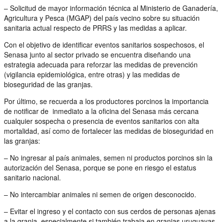
– Solicitud de mayor información técnica al Ministerio de Ganadería,
Agricultura y Pesca (MGAP) del país vecino sobre su situación
sanitaria actual respecto de PRRS y las medidas a aplicar.
Con el objetivo de identificar eventos sanitarios sospechosos, el
Senasa junto al sector privado se encuentra diseñando una
estrategia adecuada para reforzar las medidas de prevención
(vigilancia epidemiológica, entre otras) y las medidas de
bioseguridad de las granjas.
Por último, se recuerda a los productores porcinos la importancia
de notificar de inmediato a la oficina del Senasa más cercana
cualquier sospecha o presencia de eventos sanitarios con alta
mortalidad, así como de fortalecer las medidas de bioseguridad en
las granjas:
– No ingresar al país animales, semen ni productos porcinos sin la
autorización del Senasa, porque se pone en riesgo el estatus
sanitario nacional.
– No intercambiar animales ni semen de origen desconocido.
– Evitar el ingreso y el contacto con sus cerdos de personas ajenas
a la granja, especialmente si también trabaja en granjas uruguayas.