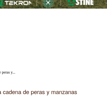
 peras y...
la cadena de peras y manzanas