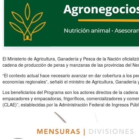
El Ministerio de Agricultura, Ganadería y Pesca de la Nación oficiali
cadena de producción de peras y manzanas de las provincias del N
“El contexto actual hace necesario avanzar en dar cobertura a los p
economías regionales”, señaló el ministro de Agricultura, Ganadería 
Los beneficiarios del Programa son los actores directos de la caden
empacadores y empacadoras, frigoríficos, comercializadores y comerci
(CLAE)”, establecidas por la Administración Federal de Ingresos Públ