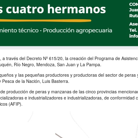
zó, a través del Decreto Nº 615/20, la creación del Programa de Asisten
euquén, Río Negro, Mendoza, San Juan y La Pampa.
equeños y las pequeñas productores y productoras del sector de peras
y Pesca de la Nación, Luis Basterra.
a de producción de peras y manzanas de las cinco provincias mencionad
alizadoras e industrializadores e industrializadoras, de conformidad c
icos (AFIP).