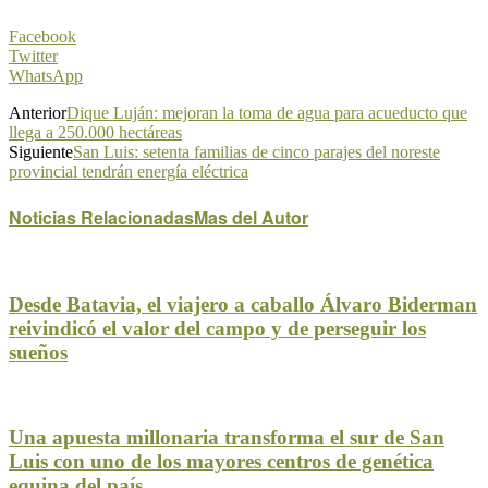
Facebook
Twitter
WhatsApp
Anterior
Dique Luján: mejoran la toma de agua para acueducto que
llega a 250.000 hectáreas
Siguiente
San Luis: setenta familias de cinco parajes del noreste
provincial tendrán energía eléctrica
Noticias Relacionadas
Mas del Autor
Desde Batavia, el viajero a caballo Álvaro Biderman
reivindicó el valor del campo y de perseguir los
sueños
Una apuesta millonaria transforma el sur de San
Luis con uno de los mayores centros de genética
equina del país