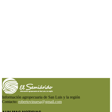
Información agropecuaria de San Luis y la región
Contacto:
robertovinuesa@gmail.com