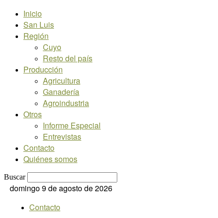
Inicio
San Luis
Región
Cuyo
Resto del país
Producción
Agricultura
Ganadería
Agroindustria
Otros
Informe Especial
Entrevistas
Contacto
Quiénes somos
Buscar
domingo 9 de agosto de 2026
Contacto