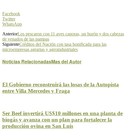
Facebook
Twitter
WhatsApp
Anterior
Los pescaron con 11 aves canoras, un hurón y dos cabezas
de venados de las pampas
Siguiente
Créditos del Nación con tasa bonificada para las
microempresas agrarias y agroindustriales
Noticias Relacionadas
Mas del Autor
El Gobierno reconstruirá las losas de la Autopista
entre Villa Mercedes y Fraga
Ser Beef invertirá US$10 millones en una planta de
biogás y avanza con un plan para fortalecer la
producción ovina en San Luis