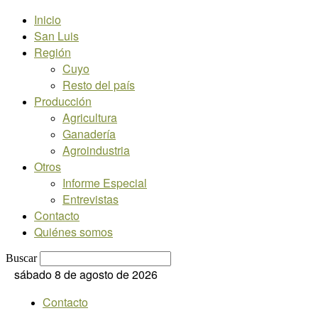
Inicio
San Luis
Región
Cuyo
Resto del país
Producción
Agricultura
Ganadería
Agroindustria
Otros
Informe Especial
Entrevistas
Contacto
Quiénes somos
Buscar
sábado 8 de agosto de 2026
Contacto