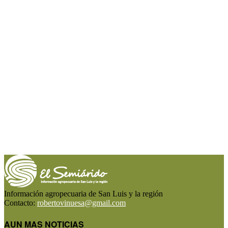
Información agropecuaria de San Luis y la región
Contacto:
robertovinuesa@gmail.com
AUN MAS NOTICIAS