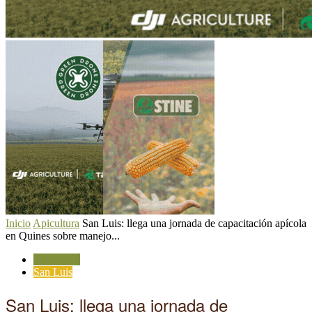
Inicio
Apicultura
San Luis: llega una jornada de capacitación apícola
en Quines sobre manejo...
Apicultura
San Luis
San Luis: llega una jornada de