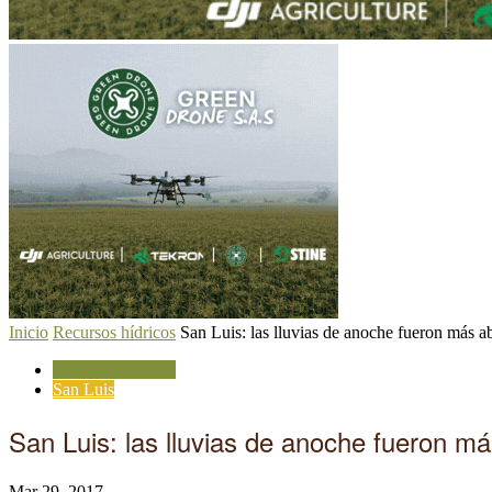
Inicio
Recursos hídricos
San Luis: las lluvias de anoche fueron más ab
Recursos hídricos
San Luis
San Luis: las lluvias de anoche fueron má
Mar 29, 2017