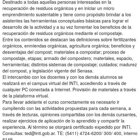
Destinado a todas aquellas personas interesadas en la
recuperación de residuos orgánicos y en iniciar un micro
emprendimiento sustentable y tiene como propósito brindar a los
asistentes las herramientas conceptuales básicas para lograr el
desarrollo de la actividad y a su vez fomentar los beneficios de la
recuperación de residuos orgánicos mediante el compostaje.
Entre los contenidos se destacan las definiciones sobre fertilizantes
orgánicos, enmiendas orgánicas, agricultura orgánica; beneficios y
desventajas del compost; materiales a compostar; proceso de
compostaje, etapas; armado del compostero; materiales, espacio,
herramientas; distintos sistemas de compostaje; cuidados; madurez
del compost, y legislación vigente del Senasa.
El intercambio con los docentes y con los demás alumnos se
realizará en el campus virtual del INTI, accediendo a través de
cualquier PC conectada a Internet. Provisión de materiales a través
de la plataforma virtual.
Para llevar adelante el curso correctamente es necesario ir
cumpliendo con las actividades propuestas para cada semana, a
través de lecturas, opiniones compartidas con los demás cursantes,
realizar ejercicios de aplicación de lo aprendido y compartir la
experiencia. Al término se otorgará certificado expedido por INTI.
Consultas: ted@inti.gob.ar. TE: (5411) 4724-6200/ 300/ 400, interno
6149