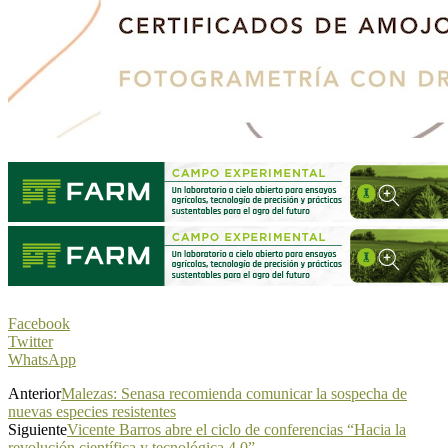
Facebook
Twitter
WhatsApp
Anterior
Malezas: Senasa recomienda comunicar la sospecha de
nuevas especies resistentes
Siguiente
Vicente Barros abre el ciclo de conferencias “Hacia la
revolución científica y tecnológica 4.0”