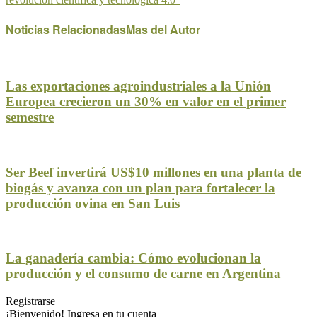
Noticias Relacionadas
Mas del Autor
Las exportaciones agroindustriales a la Unión
Europea crecieron un 30% en valor en el primer
semestre
Ser Beef invertirá US$10 millones en una planta de
biogás y avanza con un plan para fortalecer la
producción ovina en San Luis
La ganadería cambia: Cómo evolucionan la
producción y el consumo de carne en Argentina
Registrarse
¡Bienvenido! Ingresa en tu cuenta