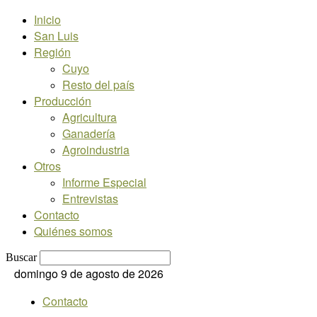
Inicio
San Luis
Región
Cuyo
Resto del país
Producción
Agricultura
Ganadería
Agroindustria
Otros
Informe Especial
Entrevistas
Contacto
Quiénes somos
Buscar
domingo 9 de agosto de 2026
Contacto