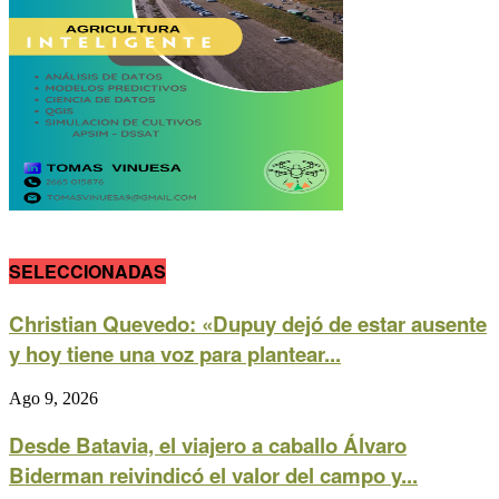
SELECCIONADAS
Christian Quevedo: «Dupuy dejó de estar ausente
y hoy tiene una voz para plantear...
Ago 9, 2026
Desde Batavia, el viajero a caballo Álvaro
Biderman reivindicó el valor del campo y...