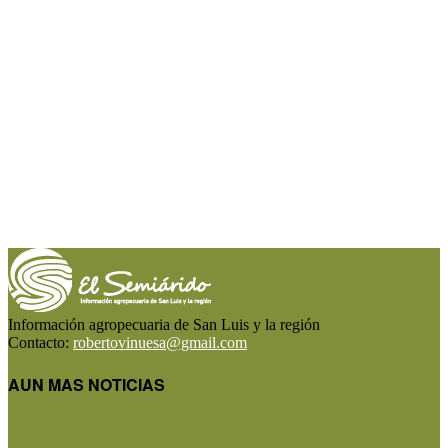
Información agropecuaria de San Luis y la región
Contacto:
robertovinuesa@gmail.com
AUN MAS NOTICIAS