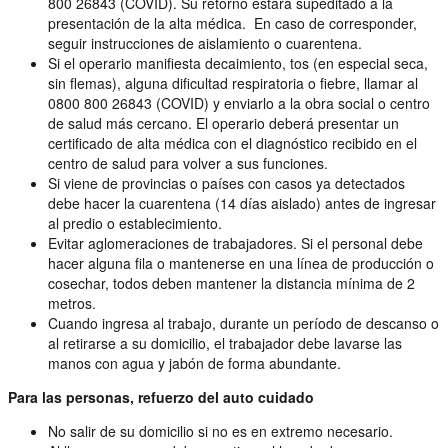
800 26843 (COVID). Su retorno estará supeditado a la
presentación de la alta médica. En caso de corresponder,
seguir instrucciones de aislamiento o cuarentena.
Si el operario manifiesta decaimiento, tos (en especial seca,
sin flemas), alguna dificultad respiratoria o fiebre, llamar al
0800 800 26843 (COVID) y enviarlo a la obra social o centro
de salud más cercano. El operario deberá presentar un
certificado de alta médica con el diagnóstico recibido en el
centro de salud para volver a sus funciones.
Si viene de provincias o países con casos ya detectados
debe hacer la cuarentena (14 días aislado) antes de ingresar
al predio o establecimiento.
Evitar aglomeraciones de trabajadores. Si el personal debe
hacer alguna fila o mantenerse en una línea de producción o
cosechar, todos deben mantener la distancia mínima de 2
metros.
Cuando ingresa al trabajo, durante un período de descanso o
al retirarse a su domicilio, el trabajador debe lavarse las
manos con agua y jabón de forma abundante.
Para las personas, refuerzo del auto cuidado
No salir de su domicilio si no es en extremo necesario.