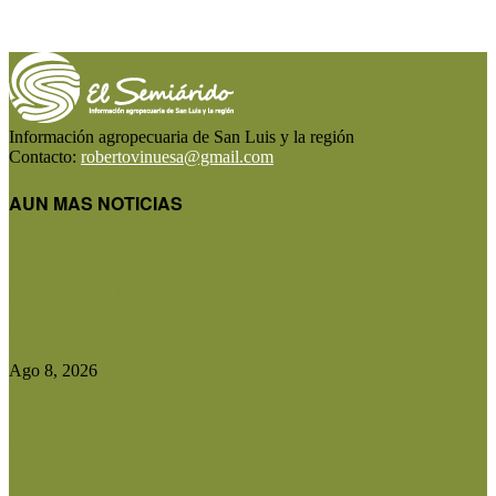
Información agropecuaria de San Luis y la región
Contacto:
robertovinuesa@gmail.com
AUN MAS NOTICIAS
Precios de la hacienda: rebote moderado en los
precios del gordo,...
Ago 8, 2026
El Gobierno reconstruirá las losas de la Autopista
entre Villa Mercedes...