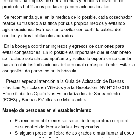
frecuencia la limpieza de herramientas y equipos utilizando los
productos habilitados por las reglamentaciones locales.
-Se recomienda que, en la medida de lo posible, cada cosechador
realice su traslado a la finca por sus propios medios y evitando
aglomeraciones. Es importante evitar compartir la cabina del
camión y otros habitáculos cerrados.
-En la bodega coordinar ingresos y egresos de camiones para
evitar congestiones. En lo posible es importante que el camionero
se traslade solo sin acompañante y realice la espera en su camión
hasta recibir las indicaciones del personal correspondiente. Evitar la
congestión de personas en la báscula.
– Prestar especial atención a la Guía de Aplicación de Buenas
Prácticas Agrícolas en Viñedos y a la Resolución INV N° 31/2016 –
Procedimientos Operativos Estandarizados de Saneamiento
(POES) y Buenas Prácticas de Manufactura.
Manejo de personas en el establecimiento
Es recomendable tener sensores de temperatura corporal
para control de forma diaria a los operarios.
Si alguien presenta fiebre de 38 grados o más llamar al 0800