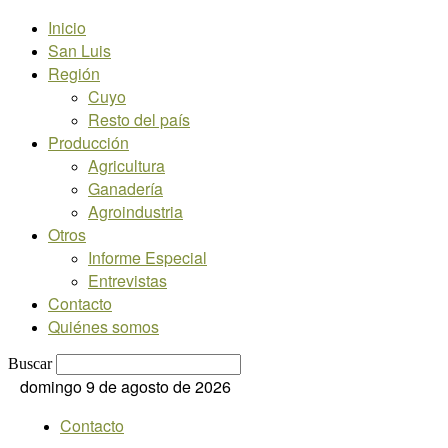
Inicio
San Luis
Región
Cuyo
Resto del país
Producción
Agricultura
Ganadería
Agroindustria
Otros
Informe Especial
Entrevistas
Contacto
Quiénes somos
Buscar
domingo 9 de agosto de 2026
Contacto