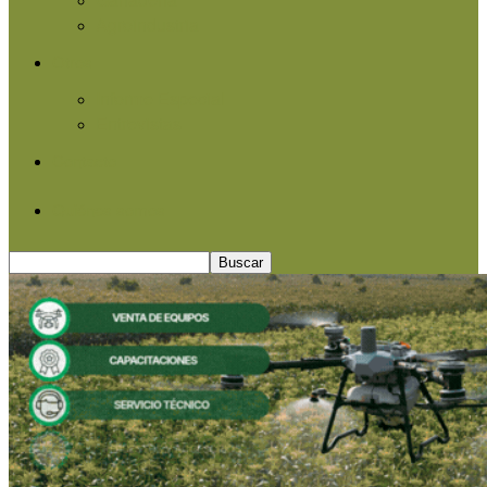
Agroindustria
Otros
Informe Especial
Entrevistas
Contacto
Quiénes somos