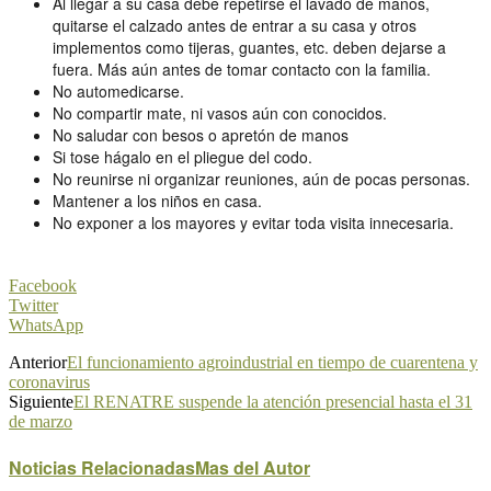
Al llegar a su casa debe repetirse el lavado de manos,
quitarse el calzado antes de entrar a su casa y otros
implementos como tijeras, guantes, etc. deben dejarse a
fuera. Más aún antes de tomar contacto con la familia.
No automedicarse.
No compartir mate, ni vasos aún con conocidos.
No saludar con besos o apretón de manos
Si tose hágalo en el pliegue del codo.
No reunirse ni organizar reuniones, aún de pocas personas.
Mantener a los niños en casa.
No exponer a los mayores y evitar toda visita innecesaria.
Facebook
Twitter
WhatsApp
Anterior
El funcionamiento agroindustrial en tiempo de cuarentena y
coronavirus
Siguiente
El RENATRE suspende la atención presencial hasta el 31
de marzo
Noticias Relacionadas
Mas del Autor