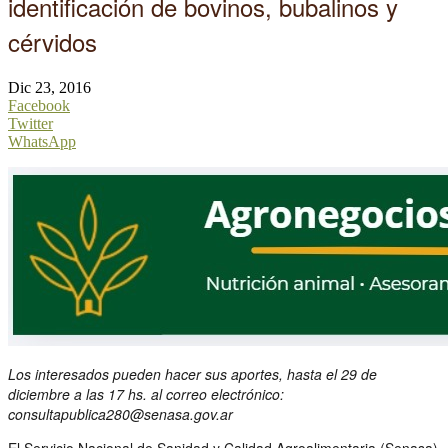
identificación de bovinos, bubalinos y
cérvidos
Dic 23, 2016
Facebook
Twitter
WhatsApp
Los interesados pueden hacer sus aportes, hasta el 29 de
diciembre a las 17 hs. al correo electrónico:
consultapublica280@senasa.gov.ar
El Servicio Nacional de Sanidad y Calidad Agroalimentaria (Senasa)