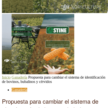
Inicio
Ganadería
Propuesta para cambiar el sistema de identificación
de bovinos, bubalinos y cérvidos
Ganadería
Propuesta para cambiar el sistema de