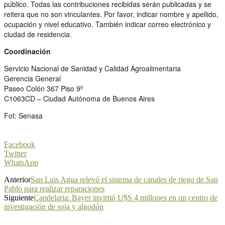
público. Todas las contribuciones recibidas serán publicadas y se
reitera que no son vinculantes. Por favor, indicar nombre y apellido,
ocupación y nivel educativo. También indicar correo electrónico y
ciudad de residencia.
Coordinación
Servicio Nacional de Sanidad y Calidad Agroalimentaria
Gerencia General
Paseo Colón 367 Piso 9º
C1063CD – Ciudad Autónoma de Buenos Aires
Fot: Senasa
Facebook
Twitter
WhatsApp
Anterior
San Luis Agua relevó el sistema de canales de riego de San
Pablo para realizar reparaciones
Siguiente
Candelaria: Bayer invirtió U$S 4 millones en un centro de
investigación de soja y algodón