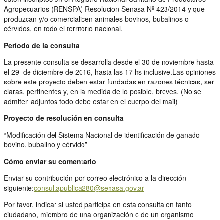
Agropecuarios (RENSPA) Resolucion Senasa Nº 423/2014 y que
produzcan y/o comercialicen animales bovinos, bubalinos o
cérvidos, en todo el territorio nacional.
Período de la consulta
La presente consulta se desarrolla desde el 30 de noviembre hasta
el 29 de diciembre de 2016, hasta las 17 hs inclusive.Las opiniones
sobre este proyecto deben estar fundadas en razones técnicas, ser
claras, pertinentes y, en la medida de lo posible, breves. (No se
admiten adjuntos todo debe estar en el cuerpo del mail)
Proyecto de resolución en consulta
“Modificación del Sistema Nacional de identificación de ganado
bovino, bubalino y cérvido”
Cómo enviar su comentario
Enviar su contribución por correo electrónico a la dirección
siguiente:
consultapublica280@senasa.gov.ar
Por favor, indicar si usted participa en esta consulta en tanto
ciudadano, miembro de una organización o de un organismo