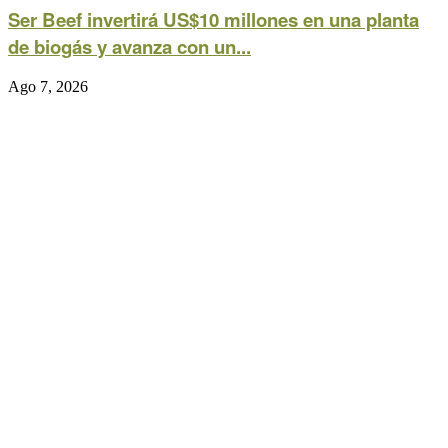
Ser Beef invertirá US$10 millones en una planta
de biogás y avanza con un...
Ago 7, 2026