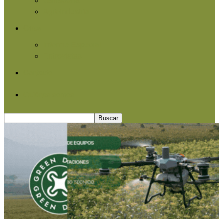
Agroindustria
Otros
Informe Especial
Entrevistas
Contacto
Quiénes somos