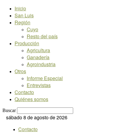
Inicio
San Luis
Región
Cuyo
Resto del país
Producción
Agricultura
Ganadería
Agroindustria
Otros
Informe Especial
Entrevistas
Contacto
Quiénes somos
Buscar
sábado 8 de agosto de 2026
Contacto