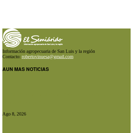
Información agropecuaria de San Luis y la región
Contacto:
robertovinuesa@gmail.com
AUN MAS NOTICIAS
Precios de la hacienda: rebote moderado en los
precios del gordo,...
Ago 8, 2026
El Gobierno reconstruirá las losas de la Autopista