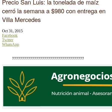
Precio San Luis: la tonelada de maíz
cerró la semana a $980 con entrega en
Villa Mercedes
Oct 31, 2015
Facebook
Twitter
WhatsApp
????????????????????????????????????