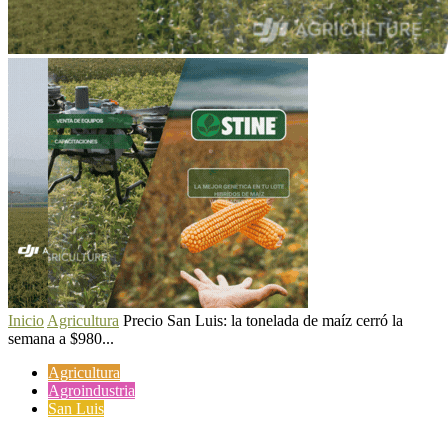
Inicio
Agricultura
Precio San Luis: la tonelada de maíz cerró la
semana a $980...
Agricultura
Agroindustria
San Luis