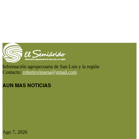
Información agropecuaria de San Luis y la región
Contacto:
robertovinuesa@gmail.com
AUN MAS NOTICIAS
El Gobierno reconstruirá las losas de la Autopista
entre Villa Mercedes...
Ago 7, 2026