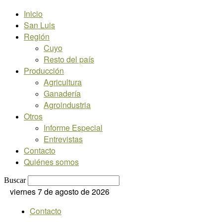
Inicio
San Luis
Región
Cuyo
Resto del país
Producción
Agricultura
Ganadería
Agroindustria
Otros
Informe Especial
Entrevistas
Contacto
Quiénes somos
Buscar
viernes 7 de agosto de 2026
Contacto