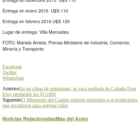
Entrega en enero 2016 U$S 110
Entrega en febrero 2016 U$S 120
Lugar de entrega: Villa Mercedes.
FOTO: Mariela Arrieta, Prensa Ministerio de Industria, Comercio,
Minería y Transporte.
Facebook
Twitter
WhatsApp
Anterior
En un clima de optimismo, la vaca preñada de Cabaña Don
Eloy promedió los $13.891
Siguiente
El Ministerio del Campo entregó reintegros a 4 productores
que invirtieron para agregar valor
Noticias Relacionadas
Mas del Autor