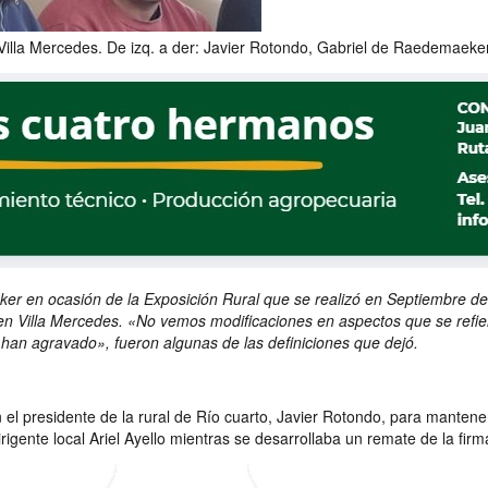
Villa Mercedes. De izq. a der: Javier Rotondo, Gabriel de Raedemaeker 
 en ocasión de la Exposición Rural que se realizó en Septiembre del 
en Villa Mercedes. «No vemos modificaciones en aspectos que se refiera
 han agravado», fueron algunas de las definiciones que dejó.
el presidente de la rural de Río cuarto, Javier Rotondo, para mantener
rigente local Ariel Ayello mientras se desarrollaba un remate de la firm