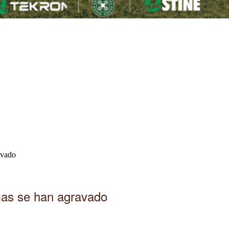
avado
mas se han agravado