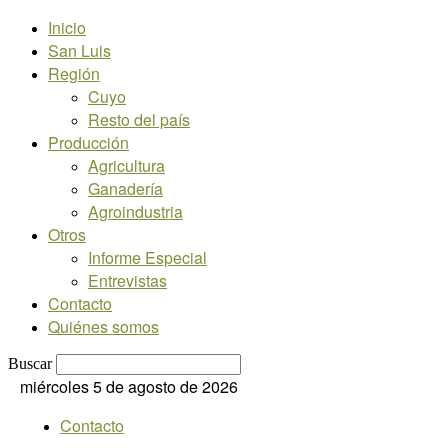
Inicio
San Luis
Región
Cuyo
Resto del país
Producción
Agricultura
Ganadería
Agroindustria
Otros
Informe Especial
Entrevistas
Contacto
Quiénes somos
Buscar
miércoles 5 de agosto de 2026
Contacto