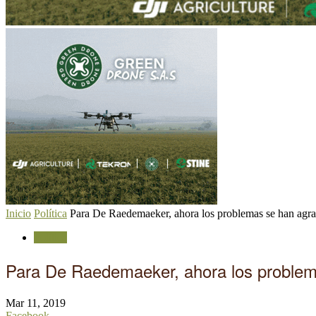
Inicio
Política
Para De Raedemaeker, ahora los problemas se han agr
Política
Para De Raedemaeker, ahora los proble
Mar 11, 2019
Facebook