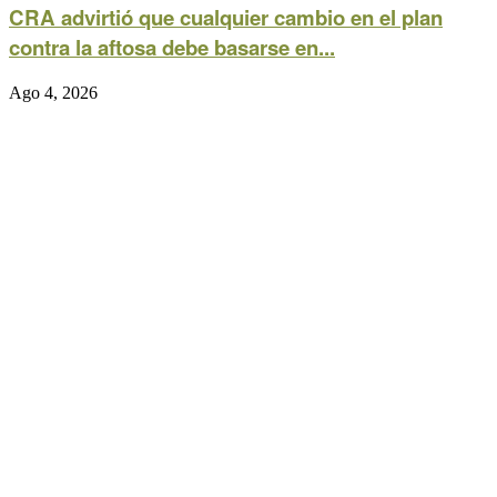
CRA advirtió que cualquier cambio en el plan
contra la aftosa debe basarse en...
Ago 4, 2026