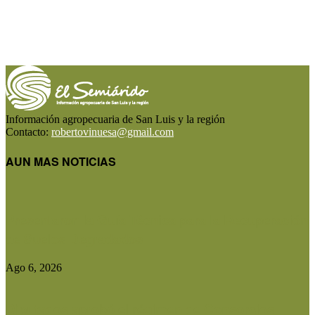
Información agropecuaria de San Luis y la región
Contacto:
robertovinuesa@gmail.com
AUN MAS NOTICIAS
Presentaron la Guía Técnica para la Recuperación
de Suelos Degradados
Ago 6, 2026
Diputados aprobó el régimen de Consorcios