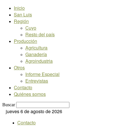
Inicio
San Luis
Región
Cuyo
Resto del país
Producción
Agricultura
Ganadería
Agroindustria
Otros
Informe Especial
Entrevistas
Contacto
Quiénes somos
Buscar
jueves 6 de agosto de 2026
Contacto