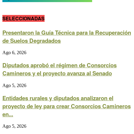
SELECCIONADAS
Presentaron la Guía Técnica para la Recuperación
de Suelos Degradados
Ago 6, 2026
Diputados aprobó el régimen de Consorcios
Camineros y el proyecto avanza al Senado
Ago 5, 2026
Entidades rurales y diputados analizaron el
proyecto de ley para crear Consorcios Camineros
en...
Ago 5, 2026