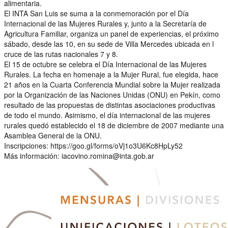
alimentaria.
El INTA San Luis se suma a la conmemoración por el Día
Internacional de las Mujeres Rurales y, junto a la Secretaría de
Agricultura Familiar, organiza un panel de experiencias, el próximo
sábado, desde las 10, en su sede de Villa Mercedes ubicada en l
cruce de las rutas nacionales 7 y 8.
El 15 de octubre se celebra el Día Internacional de las Mujeres
Rurales. La fecha en homenaje a la Mujer Rural, fue elegida, hace
21 años en la Cuarta Conferencia Mundial sobre la Mujer realizada
por la Organización de las Naciones Unidas (ONU) en Pekín, como
resultado de las propuestas de distintas asociaciones productivas
de todo el mundo. Asimismo, el día internacional de las mujeres
rurales quedó establecido el 18 de diciembre de 2007 mediante una
Asamblea General de la ONU.
Inscripciones: https://goo.gl/forms/oVj1o3U6Kc8HpLy52
Más información: iacovino.romina@inta.gob.ar