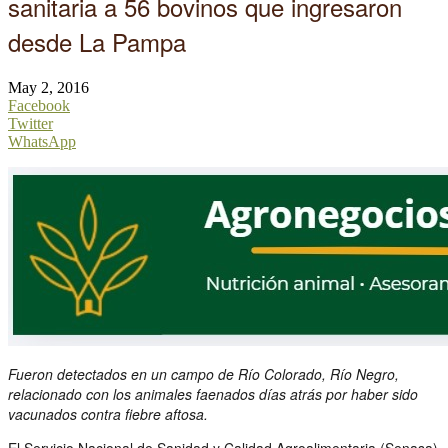
sanitaria a 56 bovinos que ingresaron
desde La Pampa
May 2, 2016
Facebook
Twitter
WhatsApp
Fueron detectados en un campo de Río Colorado, Río Negro,
relacionado con los animales faenados días atrás por haber sido
vacunados contra fiebre aftosa.
El Servicio Nacional de Sanidad y Calidad Agroalimentaria (Senasa)