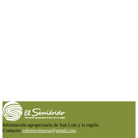
Información agropecuaria de San Luis y la región
Contacto:
robertovinuesa@gmail.com