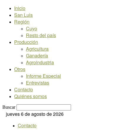
Inicio
San Luis
Región
Cuyo
Resto del país
Producción
Agricultura
Ganadería
Agroindustria
Otros
Informe Especial
Entrevistas
Contacto
Quiénes somos
Buscar
jueves 6 de agosto de 2026
Contacto