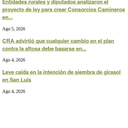
Entidades rurales y diputados analizaron el
proyecto de ley para crear Consorcios Camineros
en...
Ago 5, 2026
CRA advirtió que cualquier cambio en el plan
contra la aftosa debe basarse en...
Ago 4, 2026
Leve caída en la intención de siembra de girasol
en San Luis
Ago 4, 2026