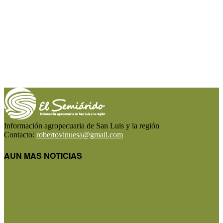
Información agropecuaria de San Luis y la región
Contacto:
robertovinuesa@gmail.com
AUN MAS NOTICIAS
Precios de la hacienda: rebote moderado en los
precios del gordo,...