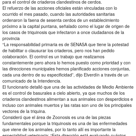
para el control de criaderos clandestinos de cerdos.
El refuerzo de las acciones oficiales están vinculadas con lo
ocurrido el mes pasado, cuando las autoridades sanitarias
ordenaron la faena de sesenta cerdos de un establecimiento
próximo a la capital puntana, señalado como el lugar de origen de
los casos de triquinosis que infectaron a once ciudadanos de la
provincia
“La responsabilidad primaria es de SENASA que tiene la potestad
de habilitar o clausurar los criaderos, pero nos han pedido
colaboración. El control es un trabajo que realizamos
constantemente pero ahora lo hemos puesto como prioridad y con
las direcciones municipales hemos planificado acciones conjuntas,
cada una dentro de su especificidad”, dijo Elverdín a través de un
comunicado de la Intendencia.
El funcionario detalló que una de las actividades de Medio Ambiente
es el control de basurales a cielo abierto, ya que muchos de los
criaderos clandestinos alimentan a sus animales con desperdicios e
incluso con animales muertos y las ratas son uno de los principales
vectores de la triquina.
Consideró que el área de Zoonosis es una de las piezas
fundamentales porque la triquinosis es una de las enfermedades
que viene de los animales, por lo tanto allí es importante la
especialidad veterinaria: “Esta dirección está evaluando cuántos