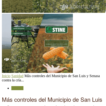
Inicio
Sanidad
Más controles del Municipio de San Luis y Senasa
contra la cría...
Sanidad
Más controles del Municipio de San Luis