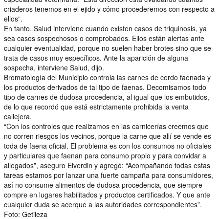
criaderos tenemos en el ejido y cómo procederemos con respecto a
ellos”.
En tanto, Salud interviene cuando existen casos de triquinosis, ya
sea casos sospechosos o comprobados. Ellos están alertas ante
cualquier eventualidad, porque no suelen haber brotes sino que se
trata de casos muy específicos. Ante la aparición de alguna
sospecha, interviene Salud, dijo.
Bromatología del Municipio controla las carnes de cerdo faenada y
los productos derivados de tal tipo de faenas. Decomisamos todo
tipo de carnes de dudosa procedencia, al igual que los embutidos,
de lo que recordó que está estrictamente prohibida la venta
callejera.
“Con los controles que realizamos en las carnicerías creemos que
no corren riesgos los vecinos, porque la carne que allí se vende es
toda de faena oficial. El problema es con los consumos no oficiales
y particulares que faenan para consumo propio y para convidar a
allegados”, aseguro Elverdin y agregó: “Acompañando todas estas
tareas estamos por lanzar una fuerte campaña para consumidores,
así no consume alimentos de dudosa procedencia, que siempre
compre en lugares habilitados y productos certificados. Y que ante
cualquier duda se acerque a las autoridades correspondientes”.
Foto: Getileza