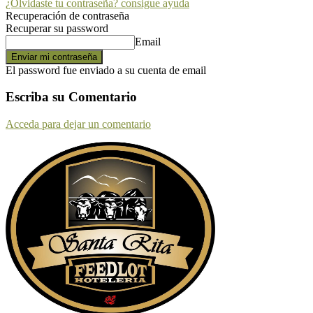
¿Olvidaste tu contraseña? consigue ayuda
Recuperación de contraseña
Recuperar su password
Email
El password fue enviado a su cuenta de email
Escriba su Comentario
Acceda para dejar un comentario