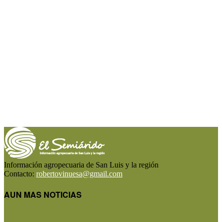
Información agropecuaria de San Luis y la región
Contacto:
robertovinuesa@gmail.com
AUN MAS NOTICIAS