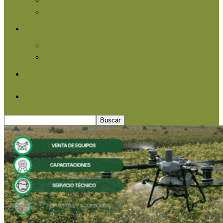
Agroindustria
Otros
Informe Especial
Entrevistas
Contacto
Quiénes somos