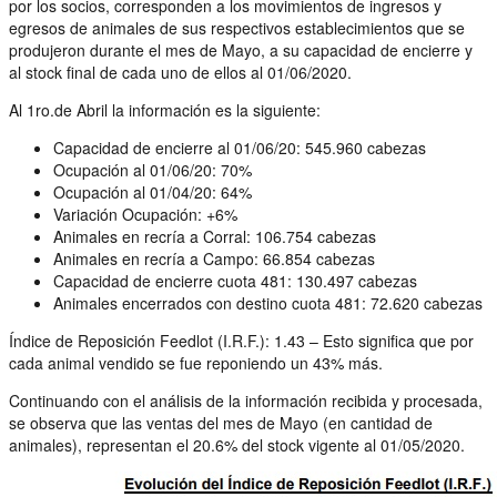
por los socios, corresponden a los movimientos de ingresos y
egresos de animales de sus respectivos establecimientos que se
produjeron durante el mes de Mayo, a su capacidad de encierre y
al stock final de cada uno de ellos al 01/06/2020.
Al 1ro.de Abril la información es la siguiente:
Capacidad de encierre al 01/06/20: 545.960 cabezas
Ocupación al 01/06/20: 70%
Ocupación al 01/04/20: 64%
Variación Ocupación: +6%
Animales en recría a Corral: 106.754 cabezas
Animales en recría a Campo: 66.854 cabezas
Capacidad de encierre cuota 481: 130.497 cabezas
Animales encerrados con destino cuota 481: 72.620 cabezas
Índice de Reposición Feedlot (I.R.F.): 1.43 – Esto significa que por
cada animal vendido se fue reponiendo un 43% más.
Continuando con el análisis de la información recibida y procesada,
se observa que las ventas del mes de Mayo (en cantidad de
animales), representan el 20.6% del stock vigente al 01/05/2020.