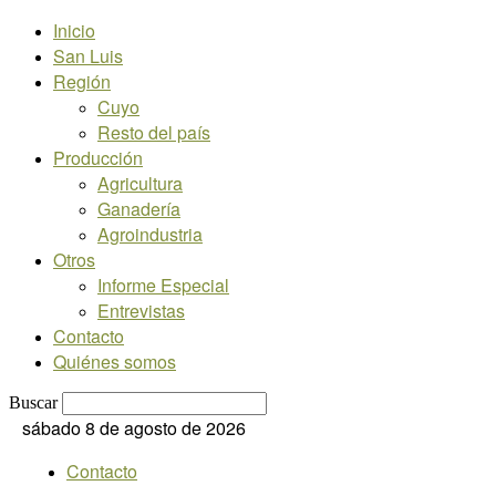
Inicio
San Luis
Región
Cuyo
Resto del país
Producción
Agricultura
Ganadería
Agroindustria
Otros
Informe Especial
Entrevistas
Contacto
Quiénes somos
Buscar
sábado 8 de agosto de 2026
Contacto