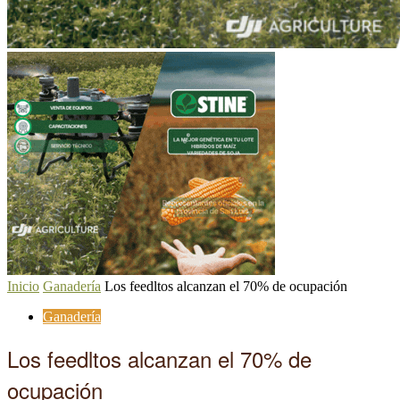
Inicio
Ganadería
Los feedltos alcanzan el 70% de ocupación
Ganadería
Los feedltos alcanzan el 70% de
ocupación