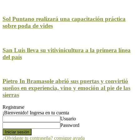
Sol Puntano realizará una capacitación práctica
sobre poda de vides
San Luis lleva su vitivinicultura a la primera línea
del país
Pietro In Bramasole abrió sus puertas y convirtió
sueños en experiencia, vino y emoción al pie de las
sierras
Registrarse
¡Bienvenido! Ingresa en tu cuenta
Usuario
Password
¿Olvidaste tu contraseña? consigue ayuda