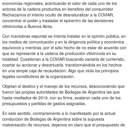
economías regionales, acentuando el valor de cada uno de los
actores de la cadena productiva en beneficio del consumidor.
Rechazamos el intento oculto de desnaturalizar a la COVIAR,
concentrar el poder y trasladar el epicentro de las decisiones
vitivinícolas a Buenos Aires.
Con maniobras espurias se intenta instalar en la opinión pública, en
los medios de comunicación y en la dirigencia política y económica
equívocos y mentiras, por el sólo hecho de no estar de acuerdo con
que se represente a la cadena de producción vitivinícola en su
totalidad. Cuestionan a la COVIAR buscando vaciarla de contenido,
coartar su accionar y desvirtuarla, transformándola en los hechos
en una simple caja de recaudación. Algo que viola los principios
legales constitutivos de la organización.
Objetan el destino y el manejo de los recursos, desconociendo que
fueron las propias autoridades de Bodegas de Argentina las que
hasta mediados de 2019, con su firma, avalaron cada uno de los
presupuestos y partidas de gastos asignadas.
En este sentido, contrariamente a lo manifestado por la actual
conducción de Bodegas de Argentina sobre la supuesta
malversación de recursos, dejamos en claro que el presupuesto de