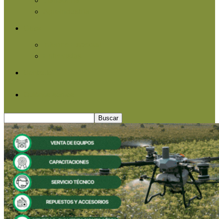
Agroindustria
Otros
Informe Especial
Entrevistas
Contacto
Quiénes somos