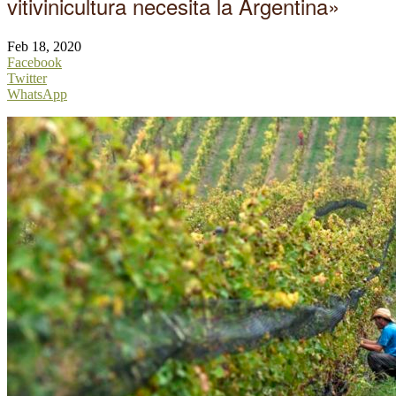
vitivinicultura necesita la Argentina»
Feb 18, 2020
Facebook
Twitter
WhatsApp