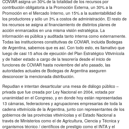
COVIAR asigna un 30% de la totalidad de los recursos por
contribución obligatoria a la Promoción Externa, un 30% a la
Promoción en el Mercado Interno, un 15% a la sustentabilidad de
los productores y sólo un 3% a costos de administración. El resto de
los recursos se asigna al financiamiento de distintos planes de
acción enmarcados en una misma visión estratégica. La
información es pública y auditada tanto interna como externamente.
Todas las instituciones constitutivas de COVIAR, incluida Bodegas
de Argentina, sabemos que es así. Con todo esto, es llamativo que
luego de casi 15 años de ejecución del Plan Estratégico Vitivinícola
y de haber estado a cargo de la tesorería desde el inicio de
funciones de COVIAR hasta noviembre del año pasado, las
autoridades actuales de Bodegas de Argentina aseguren
desconocer la mencionada distribución.
Repudian e intentan desarticular una mesa de diálogo público –
privada que fue creada por Ley Nacional en 2004, votada por
unanimidad en el Congreso, y en donde hoy están representadas
13 cámaras, federaciones y agrupaciones empresarias de toda la
cadena vitivinícola de la Argentina, junto con representantes de los
gobiernos de las provincias vitivinícolas y el Estado Nacional a
través de Ministerios como el de Agricultura, Ciencia y Técnica y
organismos técnico / científicos de prestigio como el INTA y el