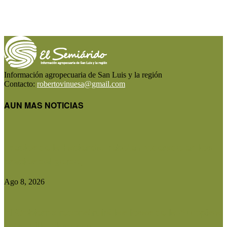
Información agropecuaria de San Luis y la región
Contacto:
robertovinuesa@gmail.com
AUN MAS NOTICIAS
Precios de la hacienda: rebote moderado en los
precios del gordo,...
Ago 8, 2026
El Gobierno reconstruirá las losas de la Autopista
entre Villa Mercedes...