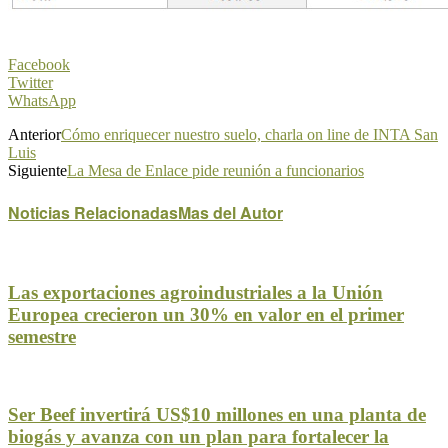
Facebook
Twitter
WhatsApp
Anterior
Cómo enriquecer nuestro suelo, charla on line de INTA San
Luis
Siguiente
La Mesa de Enlace pide reunión a funcionarios
Noticias Relacionadas
Mas del Autor
Las exportaciones agroindustriales a la Unión
Europea crecieron un 30% en valor en el primer
semestre
Ser Beef invertirá US$10 millones en una planta de
biogás y avanza con un plan para fortalecer la