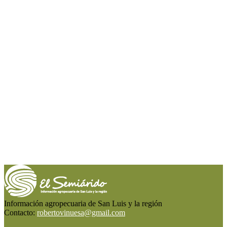
Información agropecuaria de San Luis y la región
Contacto:
robertovinuesa@gmail.com