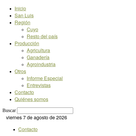
Inicio
San Luis
Región
Cuyo
Resto del país
Producción
Agricultura
Ganadería
Agroindustria
Otros
Informe Especial
Entrevistas
Contacto
Quiénes somos
Buscar
viernes 7 de agosto de 2026
Contacto