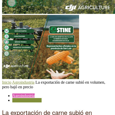
Inicio
Agroindustria
La exportación de carne subió en volumen,
pero bajó en precio
Agroindustria
Comercio exterior
La exportación de carne subió en