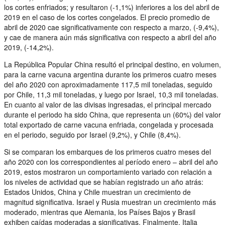
los cortes enfriados; y resultaron (-1,1%) inferiores a los del abril de
2019 en el caso de los cortes congelados. El precio promedio de
abril de 2020 cae significativamente con respecto a marzo, (-9,4%),
y cae de manera aún más significativa con respecto a abril del año
2019, (-14,2%).
La República Popular China resultó el principal destino, en volumen,
para la carne vacuna argentina durante los primeros cuatro meses
del año 2020 con aproximadamente 117,5 mil toneladas, seguido
por Chile, 11,3 mil toneladas, y luego por Israel, 10,3 mil toneladas.
En cuanto al valor de las divisas ingresadas, el principal mercado
durante el periodo ha sido China, que representa un (60%) del valor
total exportado de carne vacuna enfriada, congelada y procesada
en el periodo, seguido por Israel (9,2%), y Chile (8,4%).
Si se comparan los embarques de los primeros cuatro meses del
año 2020 con los correspondientes al período enero – abril del año
2019, estos mostraron un comportamiento variado con relación a
los niveles de actividad que se habían registrado un año atrás:
Estados Unidos, China y Chile muestran un crecimiento de
magnitud significativa. Israel y Rusia muestran un crecimiento más
moderado, mientras que Alemania, los Países Bajos y Brasil
exhiben caídas moderadas a significativas. Finalmente, Italia