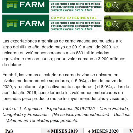
Las exportaciones argentinas de carne vacuna acumuladas a lo
largo del último año, desde mayo de 2019 a abril de 2020, se
ubicaron en volúmenes cercanos a las 880 mil toneladas
equivalente res con hueso; por un valor cercano a 3.200 millones
de dólares.
En abril, las ventas al exterior de carne bovina se ubicaron en
niveles moderadamente superiores, (+5,9%), a los de marzo de
2020; y resultaron significativamente superiores, (+18,0%), a las de
abril del año 2019, considerando los volúmenes embarcados en
toneladas peso producto (no se incluyen menudencias y vísceras).
Tabla nº 1: Argentina – Exportaciones 2019/2020 – Carne Enfriada,
Congelada y Procesada – (No se incluyen menudencias) – Destinos
– Volumen en Toneladas peso producto.