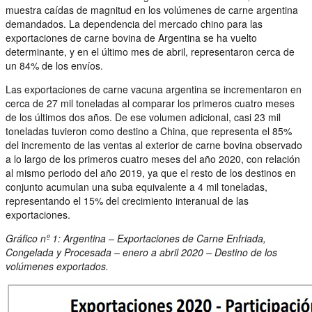
muestra caídas de magnitud en los volúmenes de carne argentina
demandados. La dependencia del mercado chino para las
exportaciones de carne bovina de Argentina se ha vuelto
determinante, y en el último mes de abril, representaron cerca de
un 84% de los envíos.
Las exportaciones de carne vacuna argentina se incrementaron en
cerca de 27 mil toneladas al comparar los primeros cuatro meses
de los últimos dos años. De ese volumen adicional, casi 23 mil
toneladas tuvieron como destino a China, que representa el 85%
del incremento de las ventas al exterior de carne bovina observado
a lo largo de los primeros cuatro meses del año 2020, con relación
al mismo periodo del año 2019, ya que el resto de los destinos en
conjunto acumulan una suba equivalente a 4 mil toneladas,
representando el 15% del crecimiento interanual de las
exportaciones.
Gráfico nº 1: Argentina – Exportaciones de Carne Enfriada,
Congelada y Procesada – enero a abril 2020 – Destino de los
volúmenes exportados.