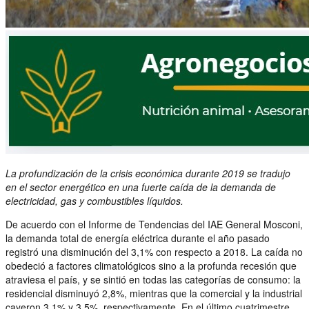
La profundización de la crisis económica durante 2019 se tradujo
en el sector energético en una fuerte caída de la demanda de
electricidad, gas y combustibles líquidos.
De acuerdo con el Informe de Tendencias del IAE General Mosconi,
la demanda total de energía eléctrica durante el año pasado
registró una disminución del 3,1% con respecto a 2018. La caída no
obedeció a factores climatológicos sino a la profunda recesión que
atraviesa el país, y se sintió en todas las categorías de consumo: la
residencial disminuyó 2,8%, mientras que la comercial y la industrial
cayeron 3,1% y 3,5%, respectivamente. En el último cuatrimestre