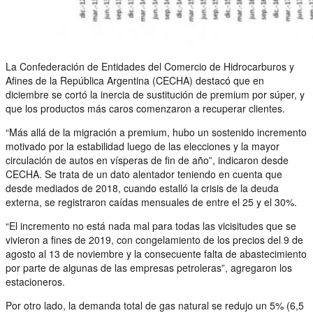
La Confederación de Entidades del Comercio de Hidrocarburos y
Afines de la República Argentina (CECHA) destacó que en
diciembre se cortó la inercia de sustitución de premium por súper, y
que los productos más caros comenzaron a recuperar clientes.
“Más allá de la migración a premium, hubo un sostenido incremento
motivado por la estabilidad luego de las elecciones y la mayor
circulación de autos en vísperas de fin de año”, indicaron desde
CECHA. Se trata de un dato alentador teniendo en cuenta que
desde mediados de 2018, cuando estalló la crisis de la deuda
externa, se registraron caídas mensuales de entre el 25 y el 30%.
“El incremento no está nada mal para todas las vicisitudes que se
vivieron a fines de 2019, con congelamiento de los precios del 9 de
agosto al 13 de noviembre y la consecuente falta de abastecimiento
por parte de algunas de las empresas petroleras”, agregaron los
estacioneros.
Por otro lado, la demanda total de gas natural se redujo un 5% (6,5