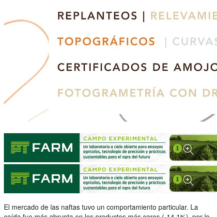
El mercado de las naftas tuvo un comportamiento particular. La
caída fue más abrupta en los productos más caros (-14,1%), por lo