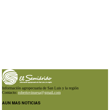
Información agropecuaria de San Luis y la región
Contacto:
robertovinuesa@gmail.com
AUN MAS NOTICIAS