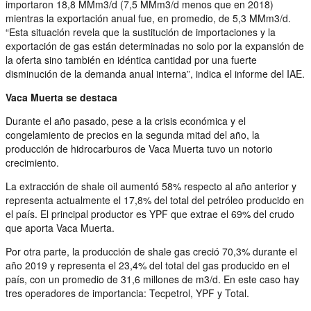
importaron 18,8 MMm3/d (7,5 MMm3/d menos que en 2018)
mientras la exportación anual fue, en promedio, de 5,3 MMm3/d.
“Esta situación revela que la sustitución de importaciones y la
exportación de gas están determinadas no solo por la expansión de
la oferta sino también en idéntica cantidad por una fuerte
disminución de la demanda anual interna”, indica el informe del IAE.
Vaca Muerta se destaca
Durante el año pasado, pese a la crisis económica y el
congelamiento de precios en la segunda mitad del año, la
producción de hidrocarburos de Vaca Muerta tuvo un notorio
crecimiento.
La extracción de shale oil aumentó 58% respecto al año anterior y
representa actualmente el 17,8% del total del petróleo producido en
el país. El principal productor es YPF que extrae el 69% del crudo
que aporta Vaca Muerta.
Por otra parte, la producción de shale gas creció 70,3% durante el
año 2019 y representa el 23,4% del total del gas producido en el
país, con un promedio de 31,6 millones de m3/d. En este caso hay
tres operadores de importancia: Tecpetrol, YPF y Total.