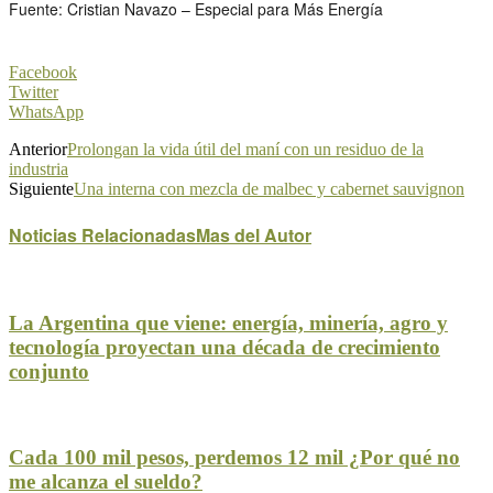
Fuente: Cristian Navazo – Especial para Más Energía
Facebook
Twitter
WhatsApp
Anterior
Prolongan la vida útil del maní con un residuo de la
industria
Siguiente
Una interna con mezcla de malbec y cabernet sauvignon
Noticias Relacionadas
Mas del Autor
La Argentina que viene: energía, minería, agro y
tecnología proyectan una década de crecimiento
conjunto
Cada 100 mil pesos, perdemos 12 mil ¿Por qué no
me alcanza el sueldo?