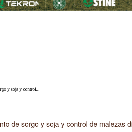
go y soja y control...
to de sorgo y soja y control de malezas dif