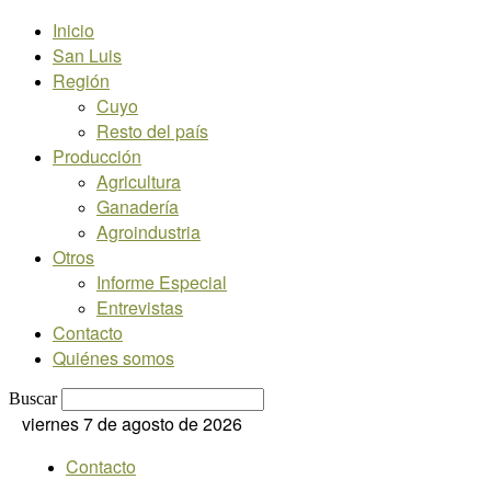
Inicio
San Luis
Región
Cuyo
Resto del país
Producción
Agricultura
Ganadería
Agroindustria
Otros
Informe Especial
Entrevistas
Contacto
Quiénes somos
Buscar
viernes 7 de agosto de 2026
Contacto