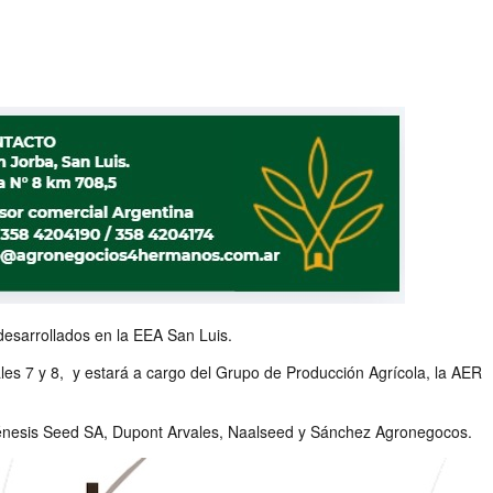
 desarrollados en la EEA San Luis.
ales 7 y 8, y estará a cargo del Grupo de Producción Agrícola, la AER
c, Génesis Seed SA, Dupont Arvales, Naalseed y Sánchez Agronegocos.