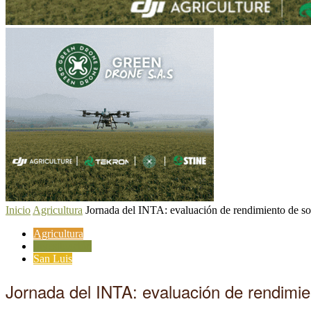
Inicio
Agricultura
Jornada del INTA: evaluación de rendimiento de sor
Agricultura
Investigación
San Luis
Jornada del INTA: evaluación de rendimien