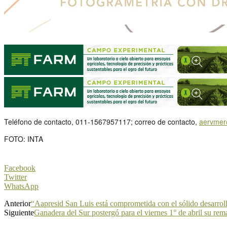
Teléfono de contacto, 011-1567957117; correo de contacto,
aervmer
FOTO: INTA
Facebook
Twitter
WhatsApp
Anterior
“Aapresid San Luis está comprometida con el sólido desarroll
Siguiente
Ganadera del Sur postergó para el viernes 1° de abril su re