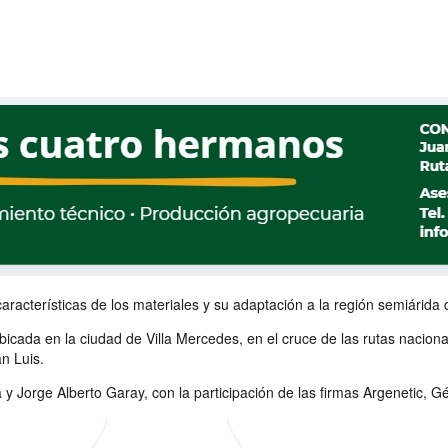
aracterísticas de los materiales y su adaptación a la región semiárida
bicada en la ciudad de Villa Mercedes, en el cruce de las rutas nacion
n Luis.
la y Jorge Alberto Garay, con la participación de las firmas Argeneti