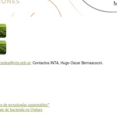
cedes@inta.gob.ar
. Contactos INTA, Hugo Oscar Bernascocni.
o de tecnologías sustentables”
mate de hacienda en Quines