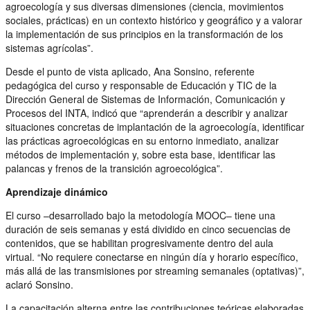
agroecología y sus diversas dimensiones (ciencia, movimientos
sociales, prácticas) en un contexto histórico y geográfico y a valorar
la implementación de sus principios en la transformación de los
sistemas agrícolas”.
Desde el punto de vista aplicado, Ana Sonsino, referente
pedagógica del curso y responsable de Educación y TIC de la
Dirección General de Sistemas de Información, Comunicación y
Procesos del INTA, indicó que “aprenderán a describir y analizar
situaciones concretas de implantación de la agroecología, identificar
las prácticas agroecológicas en su entorno inmediato, analizar
métodos de implementación y, sobre esta base, identificar las
palancas y frenos de la transición agroecológica”.
Aprendizaje dinámico
El curso –desarrollado bajo la metodología MOOC– tiene una
duración de seis semanas y está dividido en cinco secuencias de
contenidos, que se habilitan progresivamente dentro del aula
virtual. “No requiere conectarse en ningún día y horario específico,
más allá de las transmisiones por streaming semanales (optativas)”,
aclaró Sonsino.
La capacitación alterna entre las contribuciones teóricas elaboradas