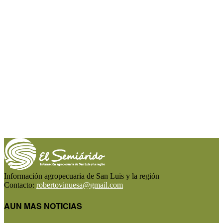
Información agropecuaria de San Luis y la región
Contacto:
robertovinuesa@gmail.com
AUN MAS NOTICIAS