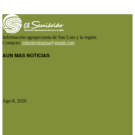
Información agropecuaria de San Luis y la región
Contacto:
robertovinuesa@gmail.com
AUN MAS NOTICIAS
Precios de la hacienda: rebote moderado en los
precios del gordo,...
Ago 8, 2026
El Gobierno reconstruirá las losas de la Autopista
entre Villa Mercedes...