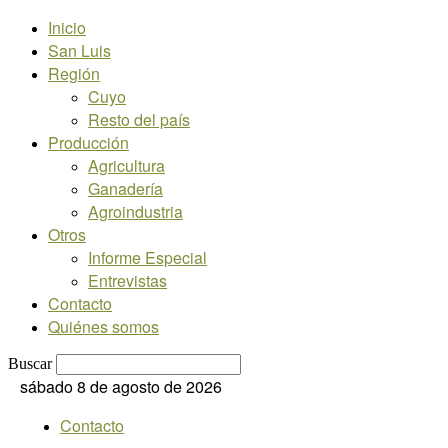
Inicio
San Luis
Región
Cuyo
Resto del país
Producción
Agricultura
Ganadería
Agroindustria
Otros
Informe Especial
Entrevistas
Contacto
Quiénes somos
Buscar
sábado 8 de agosto de 2026
Contacto