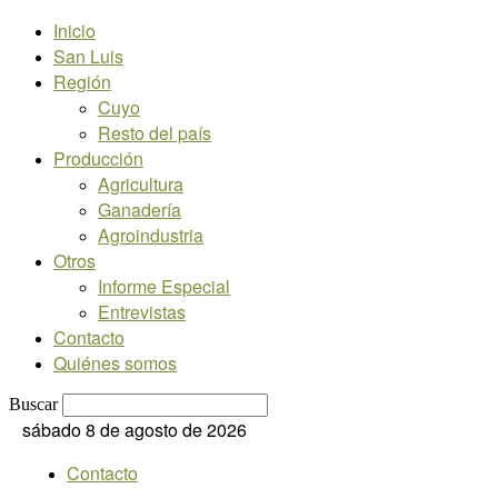
Inicio
San Luis
Región
Cuyo
Resto del país
Producción
Agricultura
Ganadería
Agroindustria
Otros
Informe Especial
Entrevistas
Contacto
Quiénes somos
Buscar
sábado 8 de agosto de 2026
Contacto