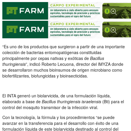
“Es uno de los productos que surgieron a partir de una importante
colección de bacterias entomopatógenas constituidas
principalmente por cepas nativas y exóticas de
Bacillus
thuringiensis
”, indicó Roberto Lecuona, director del IMYZA donde
se desarrollaron muchos bioinsumos de origen microbiano como
biofertilizantes, biofungicidas y bioinsecticidas.
El INTA generó un biolarvicida, de una formulación líquida,
elaborado a base de
Bacillus thuringiensis israelensis
(Bti) para el
control del mosquito transmisor de la infección viral.
Con la tecnología, la fórmula y los procedimientos “se puede
avanzar en la transferencia para el desarrollo con éxito de una
formulación líquida de este biolarvicida destinado al control del