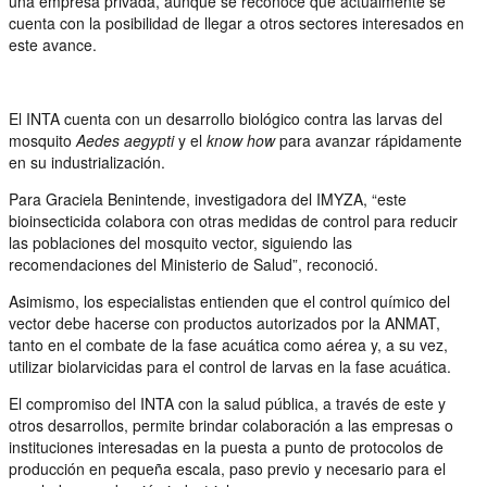
una empresa privada, aunque se reconoce que actualmente se
cuenta con la posibilidad de llegar a otros sectores interesados en
este avance.
El INTA cuenta con un desarrollo biológico contra las larvas del
mosquito
Aedes aegypti
y el
know how
para avanzar rápidamente
en su industrialización.
Para Graciela Benintende, investigadora del IMYZA, “este
bioinsecticida colabora con otras medidas de control para reducir
las poblaciones del mosquito vector, siguiendo las
recomendaciones del Ministerio de Salud”, reconoció.
Asimismo, los especialistas entienden que el control químico del
vector debe hacerse con productos autorizados por la ANMAT,
tanto en el combate de la fase acuática como aérea y, a su vez,
utilizar biolarvicidas para el control de larvas en la fase acuática.
El compromiso del INTA con la salud pública, a través de este y
otros desarrollos, permite brindar colaboración a las empresas o
instituciones interesadas en la puesta a punto de protocolos de
producción en pequeña escala, paso previo y necesario para el