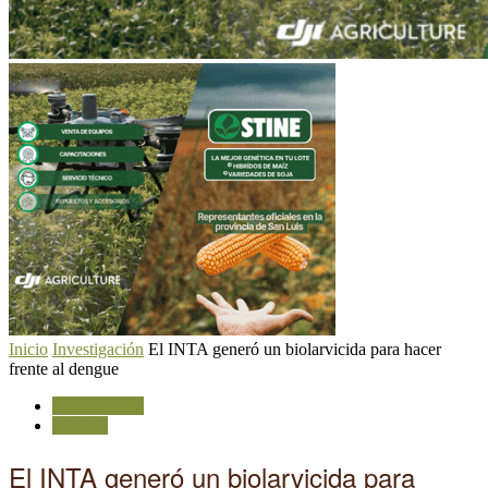
Inicio
Investigación
El INTA generó un biolarvicida para hacer
frente al dengue
Investigación
Sanidad
El INTA generó un biolarvicida para