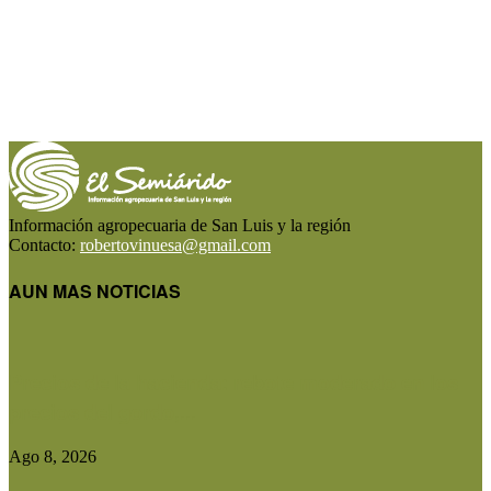
Información agropecuaria de San Luis y la región
Contacto:
robertovinuesa@gmail.com
AUN MAS NOTICIAS
Precios de la hacienda: rebote moderado en los
precios del gordo,...
Ago 8, 2026