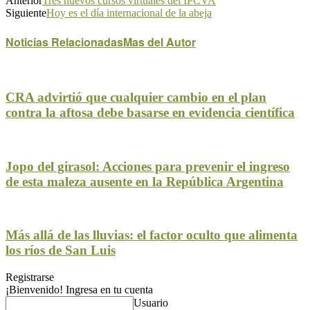
Anterior
Tres nuevos cursos virtuales del IPCVA
Siguiente
Hoy es el día internacional de la abeja
Noticias Relacionadas
Mas del Autor
CRA advirtió que cualquier cambio en el plan
contra la aftosa debe basarse en evidencia científica
Jopo del girasol: Acciones para prevenir el ingreso
de esta maleza ausente en la República Argentina
Más allá de las lluvias: el factor oculto que alimenta
los ríos de San Luis
Registrarse
¡Bienvenido! Ingresa en tu cuenta
Usuario