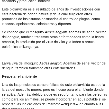
escalado y producción industrial.
Este biolarvicida es el resultado de años de investigaciones con
esta bacteria de origen natural y de la cual surgieron otros
prototipos de bioinsumos destinados al control de plagas, como
insectos lepidópteros, coleópteros y dípteros.
Se conoce que el mosquito
Aedes aegypti,
además de ser el vector
del dengue, también transmite otras enfermedades como la fiebre
amarilla, la producida por el virus de zika y la fiebre o artritis
epidémica chikungunya.
Larva viva del mosquito
Aedes aegypti.
Además de ser el vector del
dengue, también transmite otras enfermedades.
Respetar el ambiente
Una de las principales características de este biolarvicida es que la
larva del mosquito muere, pero es inocuo para el ambiente donde
se aplica. Además, debido a que es seguro, tanto para las personas
como para los animales, se puede incorporar en agua potable si se
respetan las indicaciones del marbete –etiqueta–, en cuanto a las
dosis recomendadas.