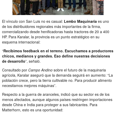
El vínculo con San Luis no es casual:
Lembo Maquinaria
es uno
de los distribuidores regionales más importantes de la firma,
comercializando desde henificadoras hasta tractores de 20 a 400
HP. Para Karalar, la provincia es un punto estratégico en su
esquema internacional:
“
Recibimos feedback en el terreno. Escuchamos a productores
chicos, medianos y grandes. Eso define nuestras decisiones
de desarrollo
”, señaló.
Consultado por
Campo Andino
sobre el futuro de la maquinaria
agrícola, Karalar aseguró que la demanda seguirá en aumento: “La
población crece, pero la tierra cultivable no. Para producir alimento
necesitamos mejores máquinas”.
Respecto a la guerra de aranceles, indicó que su sector es de los
menos afectados, aunque algunos países restringen importaciones
desde China e India para proteger a sus fabricantes. Para
Matterhorn, esto es una oportunidad: