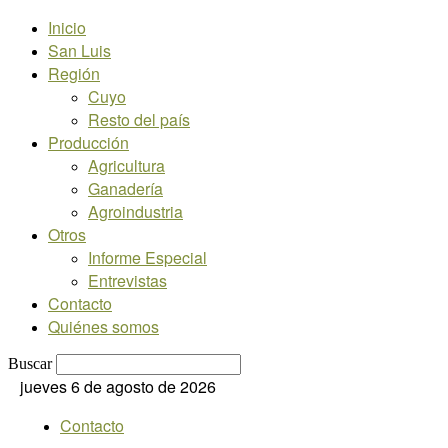
Inicio
San Luis
Región
Cuyo
Resto del país
Producción
Agricultura
Ganadería
Agroindustria
Otros
Informe Especial
Entrevistas
Contacto
Quiénes somos
Buscar
jueves 6 de agosto de 2026
Contacto