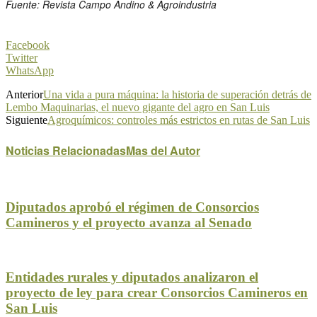
Fuente: Revista Campo Andino & Agroindustria
Facebook
Twitter
WhatsApp
Anterior
Una vida a pura máquina: la historia de superación detrás de
Lembo Maquinarias, el nuevo gigante del agro en San Luis
Siguiente
Agroquímicos: controles más estrictos en rutas de San Luis
Noticias Relacionadas
Mas del Autor
Diputados aprobó el régimen de Consorcios
Camineros y el proyecto avanza al Senado
Entidades rurales y diputados analizaron el
proyecto de ley para crear Consorcios Camineros en
San Luis