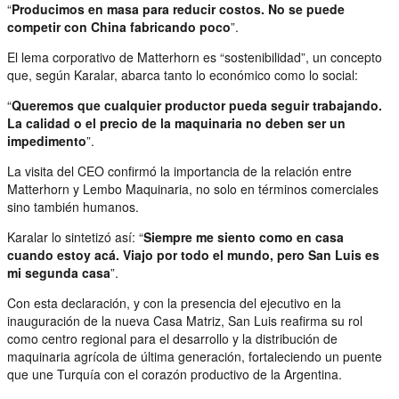
“
Producimos en masa para reducir costos. No se puede
competir con China fabricando poco
”.
El lema corporativo de Matterhorn es “sostenibilidad”, un concepto
que, según Karalar, abarca tanto lo económico como lo social:
“
Queremos que cualquier productor pueda seguir trabajando.
La calidad o el precio de la maquinaria no deben ser un
impedimento
”.
La visita del CEO confirmó la importancia de la relación entre
Matterhorn y Lembo Maquinaria, no solo en términos comerciales
sino también humanos.
Karalar lo sintetizó así: “
Siempre me siento como en casa
cuando estoy acá. Viajo por todo el mundo, pero San Luis es
mi segunda casa
”.
Con esta declaración, y con la presencia del ejecutivo en la
inauguración de la nueva Casa Matriz, San Luis reafirma su rol
como centro regional para el desarrollo y la distribución de
maquinaria agrícola de última generación, fortaleciendo un puente
que une Turquía con el corazón productivo de la Argentina.