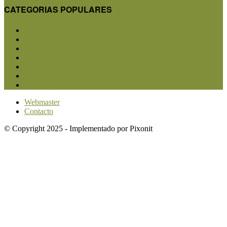
CATEGORIAS POPULARES
San Luis
5850
Agricultura
2682
Ganadería
2566
Agroindustria
1870
Sanidad
1734
Política
1639
Investigación
1584
Webmaster
Contacto
© Copyright 2025 - Implementado por Pixonit