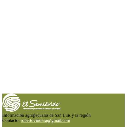
Información agropecuaria de San Luis y la región
Contacto:
robertovinuesa@gmail.com