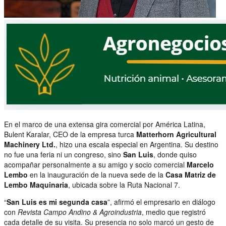
En el marco de una extensa gira comercial por América Latina,
Bulent Karalar, CEO de la empresa turca
Matterhorn Agricultural
Machinery Ltd.
, hizo una escala especial en Argentina. Su destino
no fue una feria ni un congreso, sino
San Luis
, donde quiso
acompañar personalmente a su amigo y socio comercial
Marcelo
Lembo
en la inauguración de la nueva sede de la
Casa Matriz de
Lembo Maquinaria
, ubicada sobre la Ruta Nacional 7.
“
San Luis es mi segunda casa
”, afirmó el empresario en diálogo
con
Revista Campo Andino & Agroindustria
, medio que registró
cada detalle de su visita. Su presencia no solo marcó un gesto de