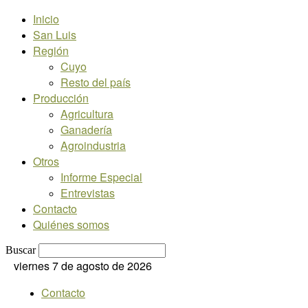
Inicio
San Luis
Región
Cuyo
Resto del país
Producción
Agricultura
Ganadería
Agroindustria
Otros
Informe Especial
Entrevistas
Contacto
Quiénes somos
Buscar
viernes 7 de agosto de 2026
Contacto