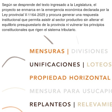
Según se desprende del texto ingresado a la Legislatura, el
proyecto se enmarca en la emergencia económica declarada por la
Ley provincial V-1164-2025 y procura generar una respuesta
institucional que permita asistir al sector productivo sin alterar el
equilibrio presupuestario de la provincia ni vulnerar los principios
constitucionales que rigen el sistema tributario.