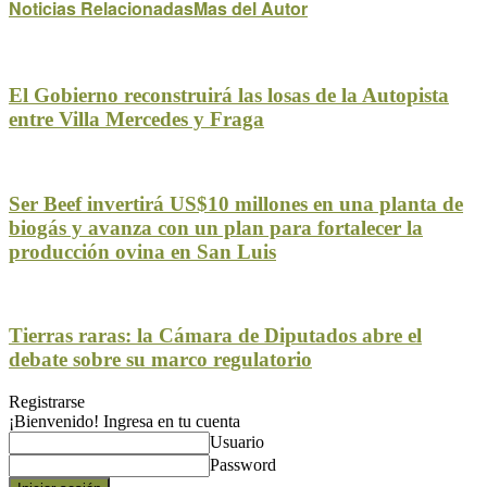
Noticias Relacionadas
Mas del Autor
El Gobierno reconstruirá las losas de la Autopista
entre Villa Mercedes y Fraga
Ser Beef invertirá US$10 millones en una planta de
biogás y avanza con un plan para fortalecer la
producción ovina en San Luis
Tierras raras: la Cámara de Diputados abre el
debate sobre su marco regulatorio
Registrarse
¡Bienvenido! Ingresa en tu cuenta
Usuario
Password