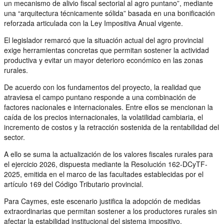
un mecanismo de alivio fiscal sectorial al agro puntano”, mediante
una “arquitectura técnicamente sólida” basada en una bonificación
reforzada articulada con la Ley Impositiva Anual vigente.
El legislador remarcó que la situación actual del agro provincial
exige herramientas concretas que permitan sostener la actividad
productiva y evitar un mayor deterioro económico en las zonas
rurales.
De acuerdo con los fundamentos del proyecto, la realidad que
atraviesa el campo puntano responde a una combinación de
factores nacionales e internacionales. Entre ellos se mencionan la
caída de los precios internacionales, la volatilidad cambiaria, el
incremento de costos y la retracción sostenida de la rentabilidad del
sector.
A ello se suma la actualización de los valores fiscales rurales para
el ejercicio 2026, dispuesta mediante la Resolución 162-DCyTF-
2025, emitida en el marco de las facultades establecidas por el
artículo 169 del Código Tributario provincial.
Para Caymes, este escenario justifica la adopción de medidas
extraordinarias que permitan sostener a los productores rurales sin
afectar la estabilidad institucional del sistema impositivo.