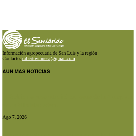
Información agropecuaria de San Luis y la región
Contacto:
robertovinuesa@gmail.com
AUN MAS NOTICIAS
El Gobierno reconstruirá las losas de la Autopista
entre Villa Mercedes...
Ago 7, 2026
Las exportaciones agroindustriales a la Unión