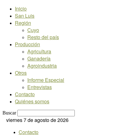
Inicio
San Luis
Región
Cuyo
Resto del país
Producción
Agricultura
Ganadería
Agroindustria
Otros
Informe Especial
Entrevistas
Contacto
Quiénes somos
Buscar
viernes 7 de agosto de 2026
Contacto