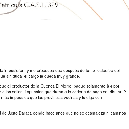
ue le impusieron y me preocupa que después de tanto esfuerzo del
y que sin duda el cargo le queda muy grande.
ra que el productor de la Cuenca El Morro pague solamente $ 4 por
 a los sellos, impuestos que durante la cadena de pago se tributan 2
r más impuestos que las provincias vecinas y lo digo con
dad de Justo Daract, donde hace años que no se desmaleza ni caminos