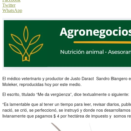
Twitter
WhatsApp
El médico veterinario y productor de Justo Daract Sandro Blangero 
Moleker, reproducidas hoy por este medio.
El escrito, titulado “Me da vergüenza”, dice textualmente o siguiente:
“Es lamentable que al tener un tiempo para leer, revisar diarios, pub
nació, se crió, se perfeccionó, se instruyó y donde nos desarrollamos
livianamente que pagamos $ 4 por hectárea de impuesto y somos re