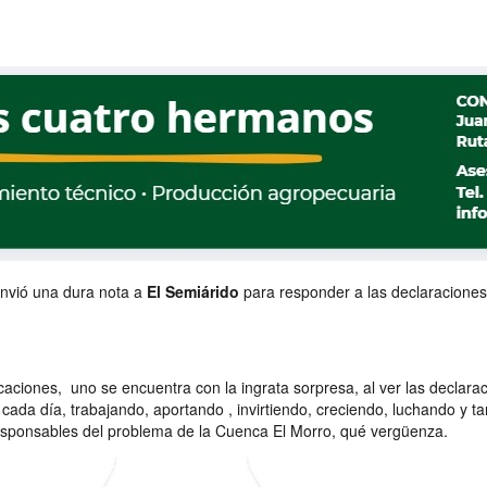
envió una dura nota a
El Semiárido
para responder a las declaraciones
licaciones, uno se encuentra con la ingrata sorpresa, al ver las declar
 cada día, trabajando, aportando , invirtiendo, creciendo, luchando y t
sponsables del problema de la Cuenca El Morro, qué vergüenza.