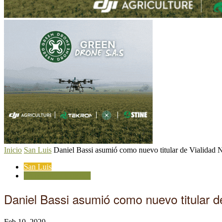
Inicio
San Luis
Daniel Bassi asumió como nuevo titular de Vialidad 
San Luis
Transporte y logística
Daniel Bassi asumió como nuevo titular d
Feb 10, 2020