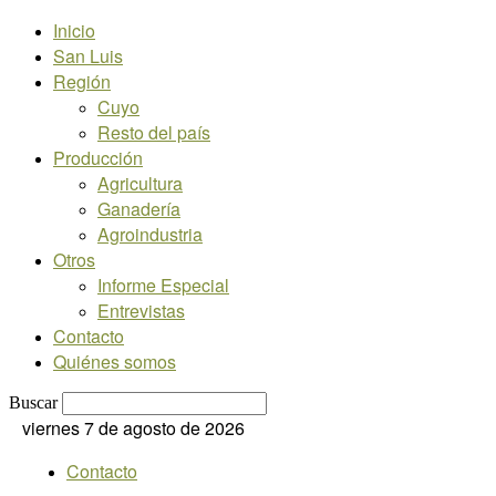
Inicio
San Luis
Región
Cuyo
Resto del país
Producción
Agricultura
Ganadería
Agroindustria
Otros
Informe Especial
Entrevistas
Contacto
Quiénes somos
Buscar
viernes 7 de agosto de 2026
Contacto