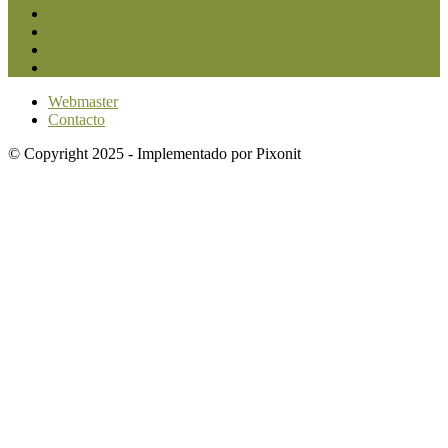
Agroindustria
1873
Sanidad
1734
Política
1640
Investigación
1584
Webmaster
Contacto
© Copyright 2025 - Implementado por Pixonit