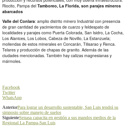
Riocito, Pampa del
Tamboreo, La Florida, son parajes mineros
abarcados
Valle del Conlara
: amplio distrito minero Industrial con presencia
de gran cantidad de yacimientos de cuarzo y feldespato de
localidades y parajes como Puerta Colorada, San Isidro, La Cocha,
Los Alanices, Los Lobos, Cabeza de Novillo, La Estanzuela;
moliendas de estos minerales en Concarán, Tilisarao y Renca.
Telares y producción de chapas de granito. Además de las
ciudades mencionadas. También hay calizas magnesianas y
mármoles.
Facebook
Twitter
WhatsApp
Anterior
Para lograr un desarrollo sustentable, San Luis tendrá su
simposio sobre manejo de suelos
Siguiente
Senasa capacita en gestión a sus mandos medios de la
Regional La Pampa-San Luis