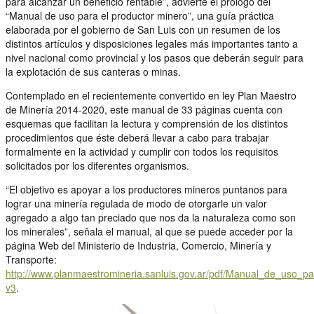
para alcanzar un beneficio rentable”, advierte el prólogo del
“Manual de uso para el productor minero”, una guía práctica
elaborada por el gobierno de San Luis con un resumen de los
distintos artículos y disposiciones legales más importantes tanto a
nivel nacional como provincial y los pasos que deberán seguir para
la explotación de sus canteras o minas.
Contemplado en el recientemente convertido en ley Plan Maestro
de Minería 2014-2020, este manual de 33 páginas cuenta con
esquemas que facilitan la lectura y comprensión de los distintos
procedimientos que éste deberá llevar a cabo para trabajar
formalmente en la actividad y cumplir con todos los requisitos
solicitados por los diferentes organismos.
“El objetivo es apoyar a los productores mineros puntanos para
lograr una minería regulada de modo de otorgarle un valor
agregado a algo tan preciado que nos da la naturaleza como son
los minerales”, señala el manual, al que se puede acceder por la
página Web del Ministerio de Industria, Comercio, Minería y
Transporte:
http://www.planmaestromineria.sanluis.gov.ar/pdf/Manual_de_uso_p
v3
.