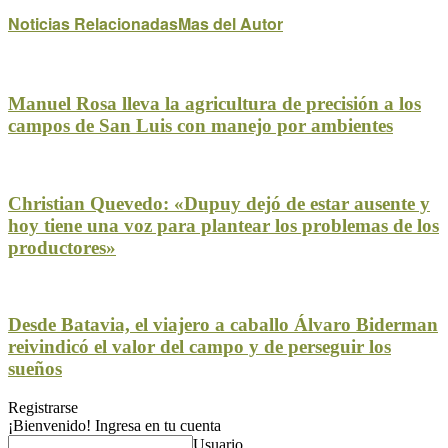
Noticias Relacionadas
Mas del Autor
Manuel Rosa lleva la agricultura de precisión a los
campos de San Luis con manejo por ambientes
Christian Quevedo: «Dupuy dejó de estar ausente y
hoy tiene una voz para plantear los problemas de los
productores»
Desde Batavia, el viajero a caballo Álvaro Biderman
reivindicó el valor del campo y de perseguir los
sueños
Registrarse
¡Bienvenido! Ingresa en tu cuenta
Usuario