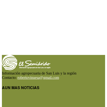
Información agropecuaria de San Luis y la región
Contacto:
robertovinuesa@gmail.com
AUN MAS NOTICIAS