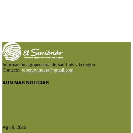
Información agropecuaria de San Luis y la región
Contacto:
robertovinuesa@gmail.com
AUN MAS NOTICIAS
Manuel Rosa lleva la agricultura de precisión a
los campos de...
Ago 9, 2026