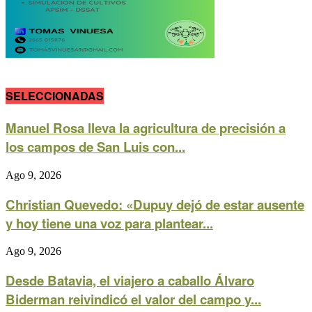
SELECCIONADAS
Manuel Rosa lleva la agricultura de precisión a
los campos de San Luis con...
Ago 9, 2026
Christian Quevedo: «Dupuy dejó de estar ausente
y hoy tiene una voz para plantear...
Ago 9, 2026
Desde Batavia, el viajero a caballo Álvaro
Biderman reivindicó el valor del campo y...