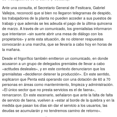
Ante una consulta, el Secretario General de Fesitcara, Gabriel
Vallejos, reconoció que si bien no llegaron telegramas de despido,
los trabajadores de la planta no pueden acceder a sus puestos de
trabajo y que además se les adeuda el pago de la última quincena
de marzo. A través de un comunicado, los gremialistas informaron
que intentaron «sin suerte abrir una mesa de diálogo con los
propietarios» y ante esta situación, de no obtener respuestas
convocarán a una marcha, que se llevaría a cabo hoy en horas de
la mañana.
Desde el frigorífico también emitieron un comunicado, en donde
acusaron a un grupo de delegados gremiales de llevar a cabo
«actitudes desleales», y en este contexto denunciaron que los
gremialistas «decidieron detener la producción». En este sentido,
explicaron que Penta está operando con una dotación de 60 a 70
personas en áreas como mantenimiento, limpieza y administración.
«El único sector que no presta servicios es el de faena»,
remarcaron. En este escenario, señalaron que ante la falta de falta
de servicio de faena, vuelven a «estar al borde de la quiebra y en la
medida que pasan los días sin dar el servicio a los usuarios, las
deudas se acumularán y no tendremos camino de retorno».