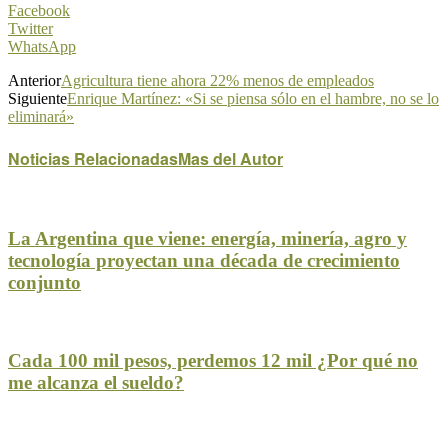
Facebook
Twitter
WhatsApp
Anterior
Agricultura tiene ahora 22% menos de empleados
Siguiente
Enrique Martínez: «Si se piensa sólo en el hambre, no se lo
eliminará»
Noticias Relacionadas
Mas del Autor
La Argentina que viene: energía, minería, agro y
tecnología proyectan una década de crecimiento
conjunto
Cada 100 mil pesos, perdemos 12 mil ¿Por qué no
me alcanza el sueldo?