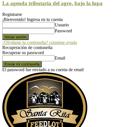
La agenda tributaria del agro, bajo la lupa
Registrarse
¡Bienvenido! Ingresa en tu cuenta
Usuario
Password
¿Olvidaste tu contraseña? consigue ayuda
Recuperación de contraseña
Recuperar su password
Email
El password fue enviado a su cuenta de email