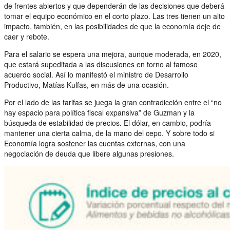
de frentes abiertos y que dependerán de las decisiones que deberá
tomar el equipo económico en el corto plazo. Las tres tienen un alto
impacto, también, en las posibilidades de que la economía deje de
caer y rebote.
Para el salario se espera una mejora, aunque moderada, en 2020,
que estará supeditada a las discusiones en torno al famoso
acuerdo social. Así lo manifestó el ministro de Desarrollo
Productivo, Matías Kulfas, en más de una ocasión.
Por el lado de las tarifas se juega la gran contradicción entre el “no
hay espacio para política fiscal expansiva” de Guzman y la
búsqueda de estabilidad de precios. El dólar, en cambio, podría
mantener una cierta calma, de la mano del cepo. Y sobre todo si
Economía logra sostener las cuentas externas, con una
negociación de deuda que libere algunas presiones.