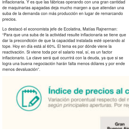
inflacionaria. Y es que las fábricas operando con una gran cantidad
de maquinarias apagadas deja mucho margen a que atiendan una
suba de la demanda con más producción en lugar de remarcando
precios.
Lo destacó el economista jefe de Ecolatina, Matías Rajnerman:
“Para que una suba de la actividad resulte inflacionaria se tiene que
dar la precondición de que la capacidad instalada esté operando al
tope. Hoy en día está al 60%. El tema es por dónde viene la
reactivación. Si viene toda por el salario real, sí, es un factor
inflacionario. La clave será qué ocurrirá con la deuda, ya que si se
logra una buena negociación harán falta menos dólares y por ende
menos devaluación”.