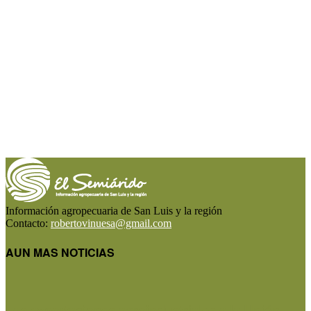
Información agropecuaria de San Luis y la región
Contacto:
robertovinuesa@gmail.com
AUN MAS NOTICIAS
Las exportaciones agroindustriales a la Unión