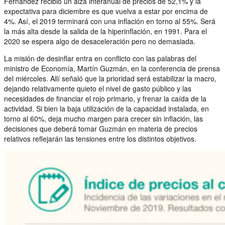
Fernández recibió un alza interanual de precios de 52,1% y la
expectativa para diciembre es que vuelva a estar por encima de
4%. Así, el 2019 terminará con una inflación en torno al 55%. Será
la más alta desde la salida de la hiperinflación, en 1991. Para el
2020 se espera algo de desaceleración pero no demasiada.
La misión de desinflar entra en conflicto con las palabras del
ministro de Economía, Martín Guzmán, en la conferencia de prensa
del miércoles. Allí señaló que la prioridad será estabilizar la macro,
dejando relativamente quieto el nivel de gasto público y las
necesidades de financiar el rojo primario, y frenar la caída de la
actividad. Si bien la baja utilización de la capacidad instalada, en
torno al 60%, deja mucho margen para crecer sin inflación, las
decisiones que deberá tomar Guzmán en materia de precios
relativos reflejarán las tensiones entre los distintos objetivos.