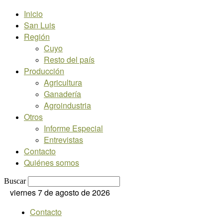
Inicio
San Luis
Región
Cuyo
Resto del país
Producción
Agricultura
Ganadería
Agroindustria
Otros
Informe Especial
Entrevistas
Contacto
Quiénes somos
Buscar
viernes 7 de agosto de 2026
Contacto