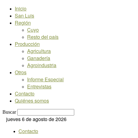
Inicio
San Luis
Región
Cuyo
Resto del país
Producción
Agricultura
Ganadería
Agroindustria
Otros
Informe Especial
Entrevistas
Contacto
Quiénes somos
Buscar
jueves 6 de agosto de 2026
Contacto