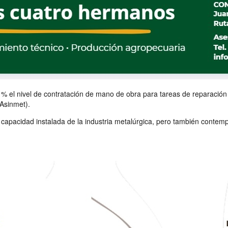
1% el nivel de contratación de mano de obra para tareas de reparación
(Asinmet).
a capacidad instalada de la industria metalúrgica, pero también contem