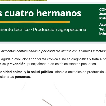
 alimentos contaminados o por contacto directo con animales infectad
uda o evolucionar de forma crónica si no se diagnostica y trata a ti
a su prevención
, principalmente en establecimientos pecuarios.
anidad animal y la salud pública
. Afecta a animales de producción
ctar a las
personas
.