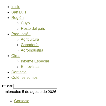
Inicio
San Luis
Región
Cuyo
Resto del país
Producción
Agricultura
Ganadería
Agroindustria
Otros
Informe Especial
Entrevistas
Contacto
Quiénes somos
Buscar
miércoles 5 de agosto de 2026
Contacto