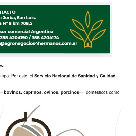
os.
empo. Por esto, el
Servicio Nacional de Sanidad y Calidad
 —
bovinos, caprinos, ovinos, porcinos
—, domésticos como