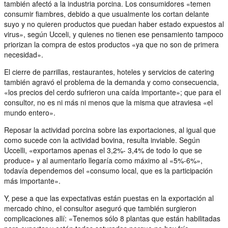
también afectó a la industria porcina. Los consumidores «temen
consumir fiambres, debido a que usualmente los cortan delante
suyo y no quieren productos que puedan haber estado expuestos al
virus», según Ucceli, y quienes no tienen ese pensamiento tampoco
priorizan la compra de estos productos «ya que no son de primera
necesidad».
El cierre de parrillas, restaurantes, hoteles y servicios de catering
también agravó el problema de la demanda y como consecuencia,
«los precios del cerdo sufrieron una caída importante»; que para el
consultor, no es ni más ni menos que la misma que atraviesa «el
mundo entero».
Reposar la actividad porcina sobre las exportaciones, al igual que
como sucede con la actividad bovina, resulta inviable. Según
Uccelli, «exportamos apenas el 3,2%- 3,4% de todo lo que se
produce» y al aumentarlo llegaría como máximo al «5%-6%»,
todavía dependemos del «consumo local, que es la participación
más importante».
Y, pese a que las expectativas están puestas en la exportación al
mercado chino, el consultor aseguró que también surgieron
complicaciones allí: «Tenemos sólo 8 plantas que están habilitadas