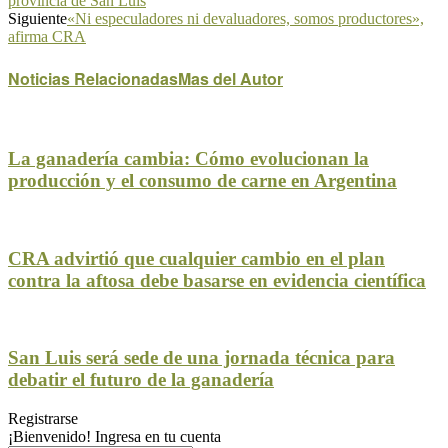
provincia de San Luis
Siguiente
«Ni especuladores ni devaluadores, somos productores»,
afirma CRA
Noticias Relacionadas
Mas del Autor
La ganadería cambia: Cómo evolucionan la
producción y el consumo de carne en Argentina
CRA advirtió que cualquier cambio en el plan
contra la aftosa debe basarse en evidencia científica
San Luis será sede de una jornada técnica para
debatir el futuro de la ganadería
Registrarse
¡Bienvenido! Ingresa en tu cuenta