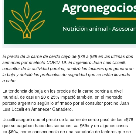
El precio de la carne de cerdo cayó de $78 a $69 en las últimas dos
semanas por el efecto COVID-19. El Ingeniero Juan Luis Uccelli,
consultor de la actividad porcina, analizó los factores que generaron
la baja y detalló los protocolos de seguridad que se están llevando
a cabo.
La tendencia de baja en los precios de la carne porcina a nivel
mundial, de casi un 20 o 25% impactó también, en el mercado
porcino argentino según lo afirmado por el consultor porcino Juan
Luis Uccelli en Amanecer Ganadero.
Uccelli aseguró que el precio de la carne de cerdo pasó de los «$78
que se pagaban hace dos semanas, «a $69» y en algunos casos
«a $60», como consecuencia de una sumatoria de factores que se