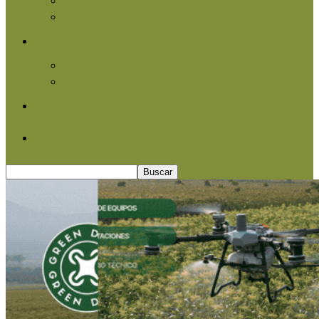
Agroindustria
Otros
Informe Especial
Entrevistas
Contacto
Quiénes somos