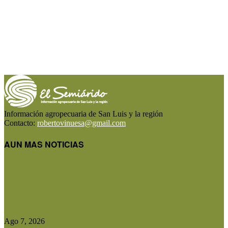
Información agropecuaria de San Luis y la región
Contacto:
robertovinuesa@gmail.com
AUN MAS NOTICIAS
El Gobierno reconstruirá las losas de la Autopista
entre Villa Mercedes...
Ago 7, 2026