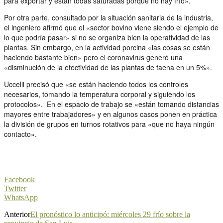
para exportar y están todas saturadas porque no hay frío».
Por otra parte, consultado por la situación sanitaria de la industria,
el ingeniero afirmó que el «sector bovino viene siendo el ejemplo de
lo que podría pasar» si no se organiza bien la operatividad de las
plantas. Sin embargo, en la actividad porcina «las cosas se están
haciendo bastante bien» pero el coronavirus generó una
«disminución de la efectividad de las plantas de faena en un 5%».
Uccelli precisó que «se están haciendo todos los controles
necesarios, tomando la temperatura corporal y siguiendo los
protocolos». En el espacio de trabajo se «están tomando distancias
mayores entre trabajadores» y en algunos casos ponen en práctica
la división de grupos en turnos rotativos para «que no haya ningún
contacto».
Facebook
Twitter
WhatsApp
Anterior
El pronóstico lo anticipó: miércoles 29 frío sobre la