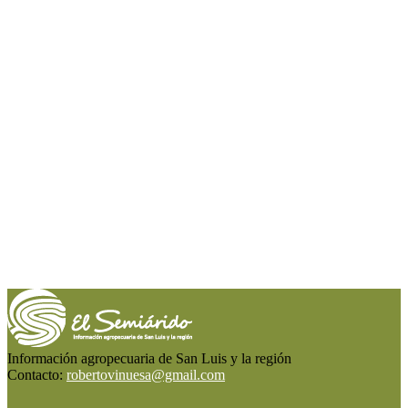
Información agropecuaria de San Luis y la región
Contacto:
robertovinuesa@gmail.com