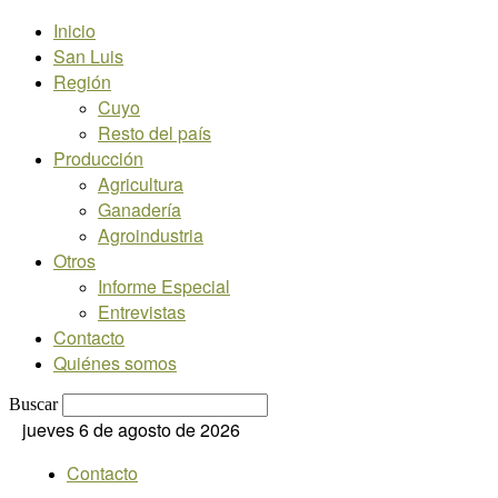
Inicio
San Luis
Región
Cuyo
Resto del país
Producción
Agricultura
Ganadería
Agroindustria
Otros
Informe Especial
Entrevistas
Contacto
Quiénes somos
Buscar
jueves 6 de agosto de 2026
Contacto