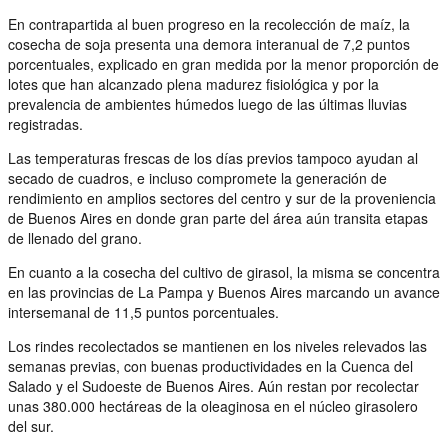
En contrapartida al buen progreso en la recolección de maíz, la
cosecha de soja presenta una demora interanual de 7,2 puntos
porcentuales, explicado en gran medida por la menor proporción de
lotes que han alcanzado plena madurez fisiológica y por la
prevalencia de ambientes húmedos luego de las últimas lluvias
registradas.
Las temperaturas frescas de los días previos tampoco ayudan al
secado de cuadros, e incluso compromete la generación de
rendimiento en amplios sectores del centro y sur de la proveniencia
de Buenos Aires en donde gran parte del área aún transita etapas
de llenado del grano.
En cuanto a la cosecha del cultivo de girasol, la misma se concentra
en las provincias de La Pampa y Buenos Aires marcando un avance
intersemanal de 11,5 puntos porcentuales.
Los rindes recolectados se mantienen en los niveles relevados las
semanas previas, con buenas productividades en la Cuenca del
Salado y el Sudoeste de Buenos Aires. Aún restan por recolectar
unas 380.000 hectáreas de la oleaginosa en el núcleo girasolero
del sur.