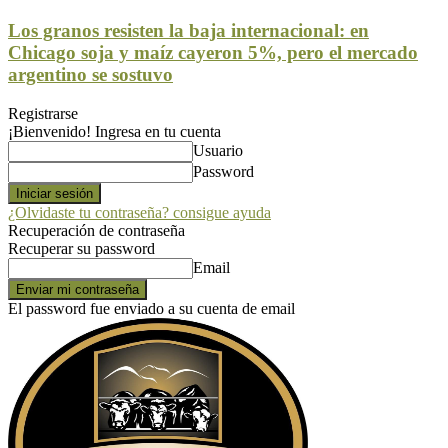
Los granos resisten la baja internacional: en
Chicago soja y maíz cayeron 5%, pero el mercado
argentino se sostuvo
Registrarse
¡Bienvenido! Ingresa en tu cuenta
Usuario
Password
¿Olvidaste tu contraseña? consigue ayuda
Recuperación de contraseña
Recuperar su password
Email
El password fue enviado a su cuenta de email