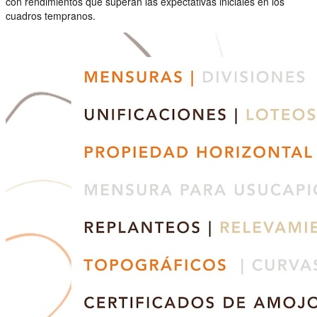
con rendimientos que superan las expectativas iniciales en los
cuadros tempranos.