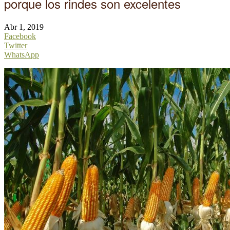
porque los rindes son excelentes
Abr 1, 2019
Facebook
Twitter
WhatsApp