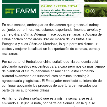
En este sentido, ambas partes destacaron que gracias al trabajo
conjunto, por primera vez estamos exportando limones, arvejas y
carne ovina a China. Además, hace pocas semanas la Aduana de
China declaró como áreas libre de mosca de los frutos a la
Patagonia y a los Oásis de Mendoza, lo que permitirá disminuir
costos y mejorar la calidad en la exportación de cerezas, peras y
manzanas.
Por su parte, el Embajador chino señaló que «la pandemia está
afectando nuestros encuentros cara a cara pero nos da más tiempo
de planificar el futuro, debemos ensanchar nuestro comercio
bilateral avanzando en subproductos porcinos, tecnología
agropecuaria y logística». El Embajador manifestó su intención de
continuar apoyando los procesos de apertura de mercados por
parte de las autoridades chinas.
Asimismo, Basterra señaló que esta misma semana se está
enviando a Beijing la nota, por parte del Senasa, en la que se