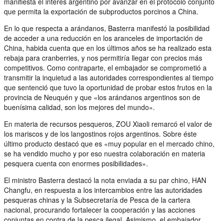
manifiesta el interés argentino por avanzar en el protocolo conjunto
que permita la exportación de subproductos porcinos a China.
En lo que respecta a arándanos, Basterra manifestó la posibilidad
de acceder a una reducción en los aranceles de importación de
China, habida cuenta que en los últimos años se ha realizado esta
rebaja para cranberries, y nos permitiría llegar con precios más
competitivos. Como contraparte, el embajador se comprometió a
transmitir la inquietud a las autoridades correspondientes al tiempo
que sentenció que tuvo la oportunidad de probar estos frutos en la
provincia de Neuquén y que «los arándanos argentinos son de
buenísima calidad, son los mejores del mundo».
En materia de recursos pesqueros, ZOU Xiaoli remarcó el valor de
los mariscos y de los langostinos rojos argentinos. Sobre éste
último producto destacó que es «muy popular en el mercado chino,
se ha vendido mucho y por eso nuestra colaboración en materia
pesquera cuenta con enormes posibilidades».
El ministro Basterra destacó la nota enviada a su par chino, HAN
Changfu, en respuesta a los intercambios entre las autoridades
pesqueras chinas y la Subsecretaría de Pesca de la cartera
nacional, procurando fortalecer la cooperación y las acciones
conjuntas en contra de la pesca ilegal. Asimismo, el embajador