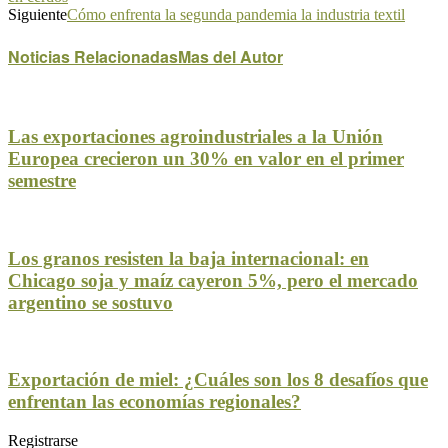
Siguiente
Cómo enfrenta la segunda pandemia la industria textil
Noticias Relacionadas
Mas del Autor
Las exportaciones agroindustriales a la Unión
Europea crecieron un 30% en valor en el primer
semestre
Los granos resisten la baja internacional: en
Chicago soja y maíz cayeron 5%, pero el mercado
argentino se sostuvo
Exportación de miel: ¿Cuáles son los 8 desafíos que
enfrentan las economías regionales?
Registrarse