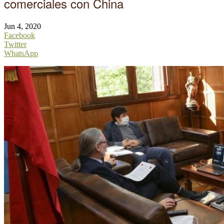
comerciales con China
Jun 4, 2020
Facebook
Twitter
WhatsApp