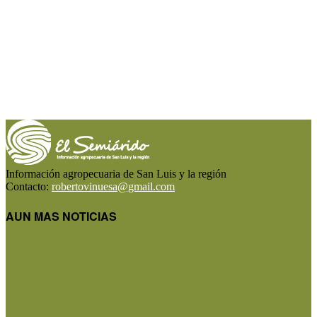
Información agropecuaria de San Luis y la región
Contacto:
robertovinuesa@gmail.com
AUN MAS NOTICIAS
Manuel Rosa lleva la agricultura de precisión a
los campos de...