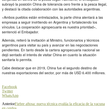
subrayó la posición China de tolerancia cero frente a la pesca ilegal,
y destacó la citada colaboración con las autoridades argentinas.
«Ambos pueblos están entrelazados, la parte china alentará a las
empresas a seguir invirtiendo en Argentina y fortaleciendo los
vínculos. La cooperación agropecuaria es nuestra prioridad»,
sentenció el Embajador.
Además, reiteró la invitación al Ministro, funcionarios y técnicos
argentinos para visitar su país y avanzar en las negociaciones
pendientes. En tanto desde la cartera agropecuaria nacional se
dejó sentado el interés de visitar China en cuanto la situación
sanitaria lo permita.
Cabe destacar que en 2019, China fue el segundo destino de
nuestras exportaciones del sector, por más de USD 6.400 millones.
Facebook
Twitter
WhatsApp
Anterior
Fiebre aftosa: nueva técnica evalúa la eficacia de la vacuna
en cerdos