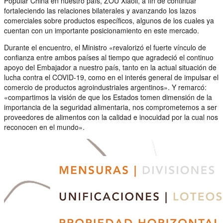
Popular China en nuestro país, ZOU Xiaoli, a fin de continuar
fortaleciendo las relaciones bilaterales y avanzando los lazos
comerciales sobre productos específicos, algunos de los cuales ya
cuentan con un importante posicionamiento en este mercado.
Durante el encuentro, el Ministro «revalorizó el fuerte vínculo de
confianza entre ambos países al tiempo que agradeció el continuo
apoyo del Embajador a nuestro país, tanto en la actual situación de
lucha contra el COVID-19, como en el interés general de impulsar el
comercio de productos agroindustriales argentinos». Y remarcó:
«compartimos la visión de que los Estados tomen dimensión de la
importancia de la seguridad alimentaria, nos comprometemos a ser
proveedores de alimentos con la calidad e inocuidad por la cual nos
reconocen en el mundo».