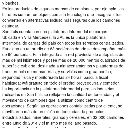
y baches.
En los productos de algunas marcas de camiones, por ejemplo, los
bitrenes suman remolques con alta tecnología que -aseguran- los
convierten en alternativas incluso más seguras que los camiones
estándar.
San Luis cuenta con una plataforma intermodal de cargas
Ubicada en Villa Mercedes, la ZAL es la única plataforma
intermodal de cargas del país con todos los servicios centralizados.
Funciona en un predio de 83 hectáreas donde se desempeñan más
de 90 personas. Está integrada a la red provincial de autopistas de
más de mil kilómetros y posee más de 20.000 metros cuadrados de
superficie cubierta, destinada a almacenamientos y plataformas de
transferencia de mercaderías, y servicios como grúa pórtico;
seguridad física y monitoreada las 24 horas; báscula fiscal
habilitada; wifi gratuito en todo el predio; proveeduría y comedor.
La importancia de la plataforma intermodal para las industrias
radicadas en San Luis se refleja en la cantidad de toneladas y el
movimiento de camiones que la utilizan como centro de
operaciones. Según las operaciones contabilizadas por el ente, se
movilizaron más de un millón de toneladas de productos
industrializados, minerales, granos y cereales, en 32.000 camiones
entre junio de 2014 y el mismo mes del año pasado.