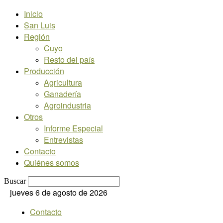
Inicio
San Luis
Región
Cuyo
Resto del país
Producción
Agricultura
Ganadería
Agroindustria
Otros
Informe Especial
Entrevistas
Contacto
Quiénes somos
Buscar
jueves 6 de agosto de 2026
Contacto