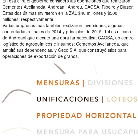
En esa cifra el gobierno consideró las operaciones que realizaron
Cementos Avellaneda, Andreani, Andreu, CAGSA, Ribeiro y Diaser.
Estas dos últimas invirtieron en la ZAL $40 millones y $500
millones, respectivamente.
Varias empresas más también realizaron inversiones, algunas
concretadas a finales de 2014 y principios de 2015. Tal es el caso
de Andreani que ejecutó una obra farmacéutica; CAGSA, un centro
logístico de agroquímicos e insumos; Cementos Avellaneda, que
amplió sus dependencias, y Geco S.A, que construyó silos para
operaciones de exportación de granos.