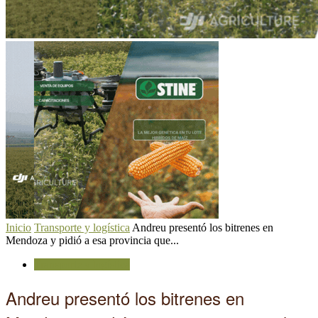
Inicio
Transporte y logística
Andreu presentó los bitrenes en
Mendoza y pidió a esa provincia que...
Transporte y logística
Andreu presentó los bitrenes en