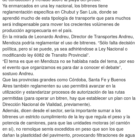
Ya enmarcados en una ley nacional, los bitrenes tiene
reglamentación específica en Chubut y San Luis, donde se
aprendió mucho de esta tipología de transporte que para muchos
será indispensable para mover los crecientes volúmenes de
producción agropecuaria en el país.
En la mirada de Leonardo Andreu, Director de Transportes Andreu,
Mendoza podría reglamentar el uso de bitrenes. “Sólo falta decisión
política, pero sí se puede, ya sea adhiriéndose a Ley Nacional o
modificando ley 6082 de Transito Provincial”.
“El tema es que en Mendoza no se hablaba nada del tema, por eso
el evento que organizamos es para dar a conocer el debate”,
sostuvo Andreu.
Que las provincias grandes como Córdoba, Santa Fe y Buenos
Aires también reglamenten su uso permitirá avanzar en la
utilización y estandarizar procesos de autorización de las rutas
permitidas (para operar un bitren, hay que establecer un plan con la
Dirección Nacional de Vialidad, previamente).
Además, dicen desde el sector, sería importante sumar a los
bitrenes un estricto cumplimiento de la ley que regula el peso y la
potencia de camiones, para que las unidades motoras (el camión
en sí), no remolque semis excedidos en peso que son los que
dañan la plasticidad del pavimento, provocando filtraciones de agua