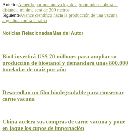
Anterior
Acuerdo por una nueva ley de agroquímicos: ahora la
distancia mínima será de 200 metros
Siguiente
Avance científico hacia la producción de una vacuna
argentina contra la rabia
Noticias Relacionadas
Mas del Autor
Bio4 invertirá US$ 70 millones para ampliar su
producción de bioetanol y demandará unas 800.000
toneladas de maíz por año
Desarrollan un film biodegradable para conservar
carne vacuna
China acelera sus compras de carne vacuna y pone
en jaque los cupos de importación