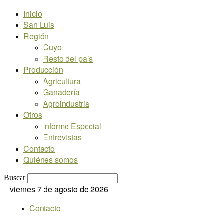
Inicio
San Luis
Región
Cuyo
Resto del país
Producción
Agricultura
Ganadería
Agroindustria
Otros
Informe Especial
Entrevistas
Contacto
Quiénes somos
Buscar
viernes 7 de agosto de 2026
Contacto