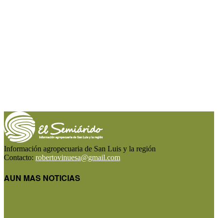
Información agropecuaria de San Luis y la región
Contacto:
robertovinuesa@gmail.com
AUN MAS NOTICIAS