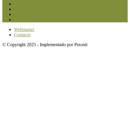
Agroindustria
1870
Sanidad
1734
Política
1640
Investigación
1584
Webmaster
Contacto
© Copyright 2025 - Implementado por Pixonit