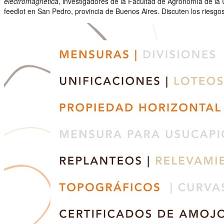
electromagnética
, investigadores de la Facultad de Agronomía de la
feedlot en San Pedro, provincia de Buenos Aires. Discuten los riesg