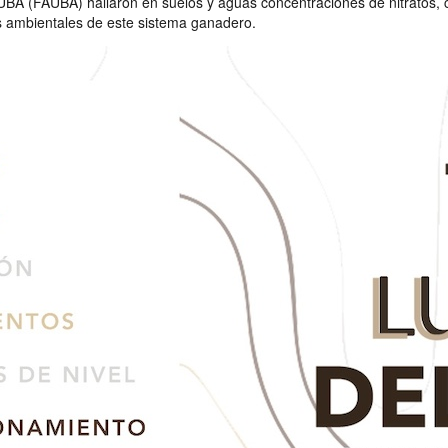
 UBA (FAUBA) hallaron en suelos y aguas concentraciones de nitratos, 
os ambientales de este sistema ganadero.