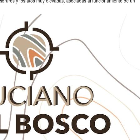
cloruros y fosfatos muy elevadas, asociadas al funcionamiento de un