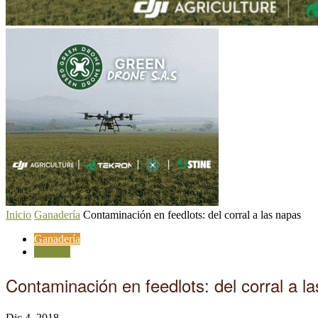
Inicio
Ganadería
Contaminación en feedlots: del corral a las napas
Ganadería
Sanidad
Contaminación en feedlots: del corral a l
Dic 4, 2018