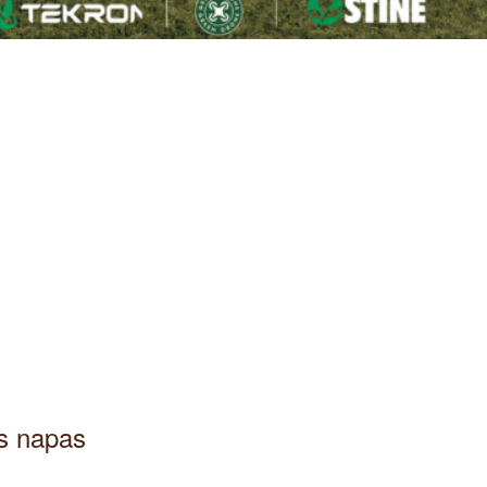
as napas