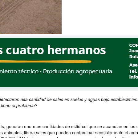
tectaron alta cantidad de sales en suelos y aguas bajo establecimient
 tiene el problema?
ts, generan enormes cantidades de estiércol que se acumulan en los c
de los animales, libera sales que pueden contaminar sensiblemente el 