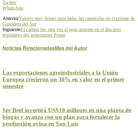
Twitter
WhatsApp
Anterior
Valores muy firmes para todas las categorías en el remate de
Ganadera del Sur
Siguiente
El campo fue otra vez el gran ausente en el discurso
legislativo del gobernador Poggi
Noticias Relacionadas
Mas del Autor
Las exportaciones agroindustriales a la Unión
Europea crecieron un 30% en valor en el primer
semestre
Ser Beef invertirá US$10 millones en una planta de
biogás y avanza con un plan para fortalecer la
producción ovina en San Luis