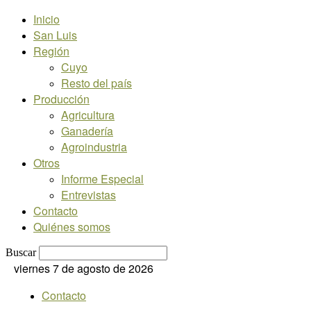
Inicio
San Luis
Región
Cuyo
Resto del país
Producción
Agricultura
Ganadería
Agroindustria
Otros
Informe Especial
Entrevistas
Contacto
Quiénes somos
Buscar
viernes 7 de agosto de 2026
Contacto