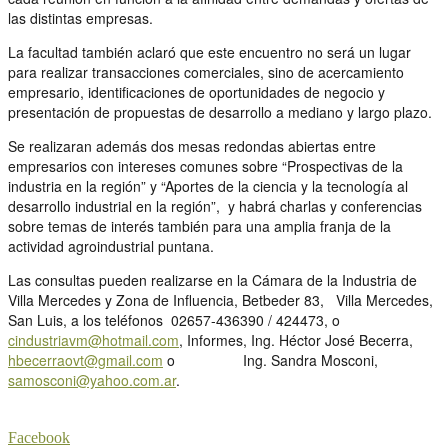
las distintas empresas.
La facultad también aclaró que este encuentro no será un lugar
para realizar transacciones comerciales, sino de acercamiento
empresario, identificaciones de oportunidades de negocio y
presentación de propuestas de desarrollo a mediano y largo plazo.
Se realizaran además dos mesas redondas abiertas entre
empresarios con intereses comunes sobre “Prospectivas de la
industria en la región” y “Aportes de la ciencia y la tecnología al
desarrollo industrial en la región”, y habrá charlas y conferencias
sobre temas de interés también para una amplia franja de la
actividad agroindustrial puntana.
Las consultas pueden realizarse en la Cámara de la Industria de
Villa Mercedes y Zona de Influencia, Betbeder 83, Villa Mercedes,
San Luis, a los teléfonos 02657-436390 / 424473, o
cindustriavm@hotmail.com
, Informes, Ing. Héctor José Becerra,
hbecerraovt@gmail.com
o Ing. Sandra Mosconi,
samosconi@yahoo.com.ar
.
Facebook