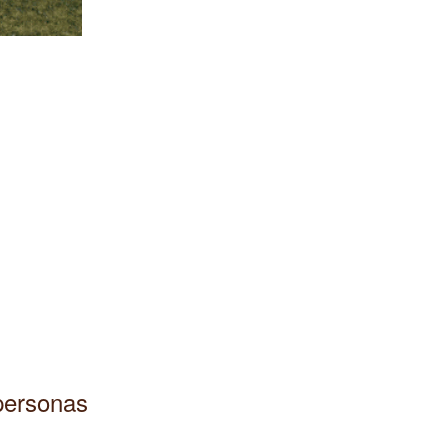
 personas