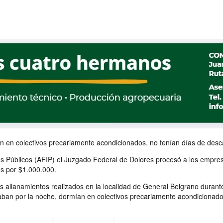
 en colectivos precariamente acondicionados, no tenían días de descan
sos Públicos (AFIP) el Juzgado Federal de Dolores procesó a los empr
es por $1.000.000.
os allanamientos realizados en la localidad de General Belgrano duran
ban por la noche, dormían en colectivos precariamente acondicionado