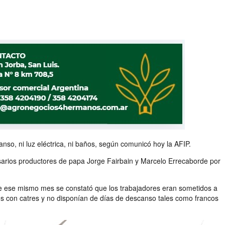
so, ni luz eléctrica, ni baños, según comunicó hoy la AFIP.
esarios productores de papa Jorge Fairbain y Marcelo Errecaborde por
te ese mismo mes se constató que los trabajadores eran sometidos a
s con catres y no disponían de días de descanso tales como francos