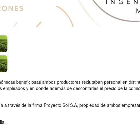
ómicas beneficiosas ambos productores reclutaban personal en distinta
s empleados y en donde además de descontarles el precio de la comida 
a a través de la firma Proyecto Sol S.A, propiedad de ambos empresari
la.