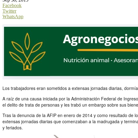
Facebook
Twitter
WhatsApp
Los trabajadores eran sometidos a extensas jornadas diarias, dormían
A raíz de una causa iniciada por la Administración Federal de Ingre
el delito de trata de personas y les trabó un embargo sobre sus bien
Tras la denuncia de la AFIP en enero de 2014 y como resultado de l
extensas jornadas diarias que comenzaban a la madrugada y termina
y feriados.