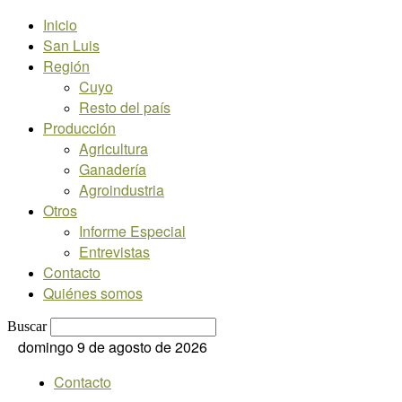
Inicio
San Luis
Región
Cuyo
Resto del país
Producción
Agricultura
Ganadería
Agroindustria
Otros
Informe Especial
Entrevistas
Contacto
Quiénes somos
Buscar
domingo 9 de agosto de 2026
Contacto