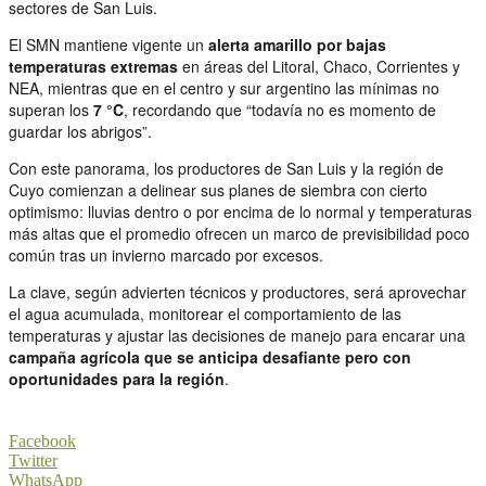
sectores de San Luis.
El SMN mantiene vigente un
alerta amarillo por bajas
temperaturas extremas
en áreas del Litoral, Chaco, Corrientes y
NEA, mientras que en el centro y sur argentino las mínimas no
superan los
7 °C
, recordando que “todavía no es momento de
guardar los abrigos”.
Con este panorama, los productores de San Luis y la región de
Cuyo comienzan a delinear sus planes de siembra con cierto
optimismo: lluvias dentro o por encima de lo normal y temperaturas
más altas que el promedio ofrecen un marco de previsibilidad poco
común tras un invierno marcado por excesos.
La clave, según advierten técnicos y productores, será aprovechar
el agua acumulada, monitorear el comportamiento de las
temperaturas y ajustar las decisiones de manejo para encarar una
campaña agrícola que se anticipa desafiante pero con
oportunidades para la región
.
Facebook
Twitter
WhatsApp