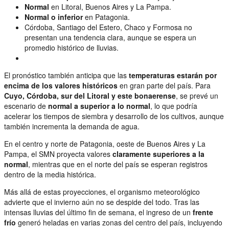
Normal
en Litoral, Buenos Aires y La Pampa.
Normal o inferior
en Patagonia.
Córdoba, Santiago del Estero, Chaco y Formosa no
presentan una tendencia clara, aunque se espera un
promedio histórico de lluvias.
El pronóstico también anticipa que las
temperaturas estarán por
encima de los valores históricos
en gran parte del país. Para
Cuyo, Córdoba, sur del Litoral y este bonaerense
, se prevé un
escenario de
normal a superior a lo normal
, lo que podría
acelerar los tiempos de siembra y desarrollo de los cultivos, aunque
también incrementa la demanda de agua.
En el centro y norte de Patagonia, oeste de Buenos Aires y La
Pampa, el SMN proyecta valores
claramente superiores a la
normal
, mientras que en el norte del país se esperan registros
dentro de la media histórica.
Más allá de estas proyecciones, el organismo meteorológico
advierte que el invierno aún no se despide del todo. Tras las
intensas lluvias del último fin de semana, el ingreso de un
frente
frío
generó heladas en varias zonas del centro del país, incluyendo