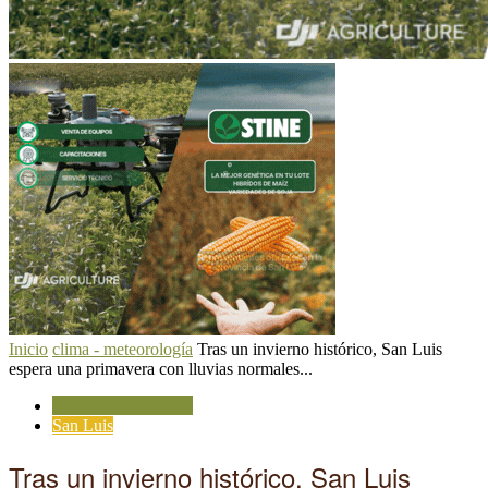
Inicio
clima - meteorología
Tras un invierno histórico, San Luis
espera una primavera con lluvias normales...
clima - meteorología
San Luis
Tras un invierno histórico, San Luis