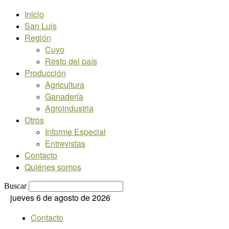
Inicio
San Luis
Región
Cuyo
Resto del país
Producción
Agricultura
Ganadería
Agroindustria
Otros
Informe Especial
Entrevistas
Contacto
Quiénes somos
Buscar
jueves 6 de agosto de 2026
Contacto