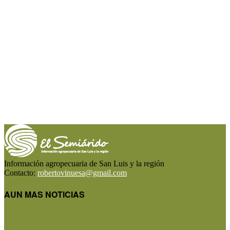
Información agropecuaria de San Luis y la región
Contacto:
robertovinuesa@gmail.com
AUN MAS NOTICIAS