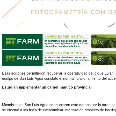
Esas acciones permitieron recuperar la operatividad del dique Luján, no
equipo de San Luis Agua constató el normal funcionamiento del acuedu
Estudian implementar un carnet náutico provincial
Miembros de San Luis Agua se reunieron este martes por la tarde con
se efectuó a los fines de intercambiar información respecto de los di