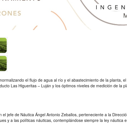
rmalizando el flujo de agua al río y el abastecimiento de la planta, el 
cto Las Higueritas – Luján y los óptimos niveles de medición de la pla
 el jefe de Náutica Ángel Antonio Zeballos, perteneciente a la Direc
ques y a las políticas náuticas, contemplándose siempre la ley náutica 