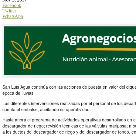
Facebook
Twitter
WhatsApp
San Luis Agua continúa con las acciones de puesta en valor del dique
época de lluvias.
Las diferentes intervenciones realizadas por el personal de los dep
cuenta el embalse, aceitando su operatividad.
Hasta ahora el programa de actividades operativas desarrollado en el 
descargador de riego; revisión técnicas de las válvulas mariposa; modi
a los ductos del descargador de riego y del descargador de fondo, e