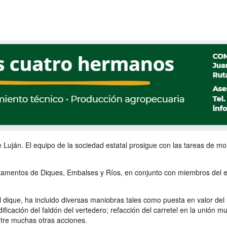
 Luján. El equipo de la sociedad estatal prosigue con las tareas de mo
artamentos de Diques, Embalses y Ríos, en conjunto con miembros del 
dique, ha incluido diversas maniobras tales como puesta en valor del s
ficación del faldón del vertedero; refacción del carretel en la unión m
ntre muchas otras acciones.