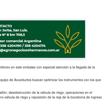
nitoreo en este embalse con especial atención a la llegada de la
equipo de Acueductos buscan optimizar los instrumentos con los que
ifón; desobstrucción de la válvula de riego; operaciones en el
uro-válvula de riego y reposición de la reja de la bocatoma de ingreso