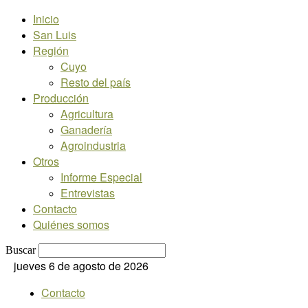
Inicio
San Luis
Región
Cuyo
Resto del país
Producción
Agricultura
Ganadería
Agroindustria
Otros
Informe Especial
Entrevistas
Contacto
Quiénes somos
Buscar
jueves 6 de agosto de 2026
Contacto